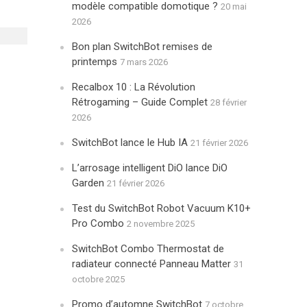
modèle compatible domotique ?
20 mai
2026
Bon plan SwitchBot remises de
printemps
7 mars 2026
Recalbox 10 : La Révolution
Rétrogaming – Guide Complet
28 février
2026
SwitchBot lance le Hub IA
21 février 2026
L’arrosage intelligent DiO lance DiO
Garden
21 février 2026
Test du SwitchBot Robot Vacuum K10+
Pro Combo
2 novembre 2025
SwitchBot Combo Thermostat de
radiateur connecté Panneau Matter
31
octobre 2025
Promo d’automne SwitchBot
7 octobre