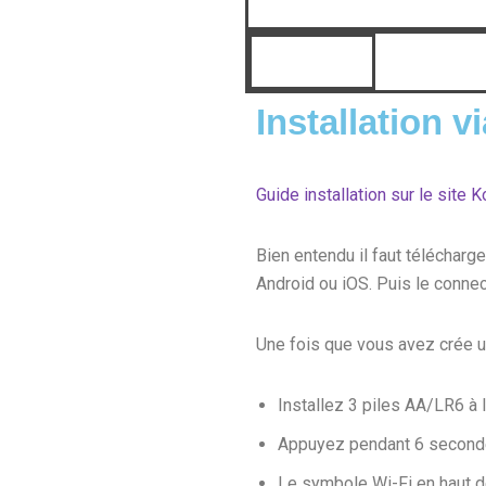
Installation vi
Guide installation sur le site 
Bien entendu il faut téléchar
Android ou iOS. Puis le conne
Une fois que vous avez crée 
Installez 3 piles AA/LR6 à l’
Appuyez pendant 6 secondes
Le symbole Wi-Fi en haut de