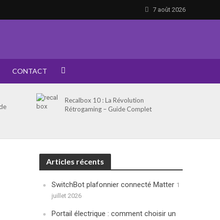
7 août 2026
CONTACT
Recalbox 10 : La Révolution
 de
Rétrogaming – Guide Complet
Articles récents
SwitchBot plafonnier connecté Matter
1
juillet 2026
Portail électrique : comment choisir un