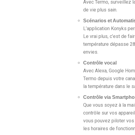
Avec Termo, surveillez l
de vie plus sain.
Scénarios et Automati
L’application Konyks per
Le vrai plus, c’est de fai
température dépasse 28
envies.
Contrôle vocal
Avec Alexa, Google Home
Termo depuis votre cana
la température dans le sa
Contrôle via Smartph
Que vous soyez à la mai
contrôle sur vos appareil
vous pouvez piloter vos 
les horaires de fonction