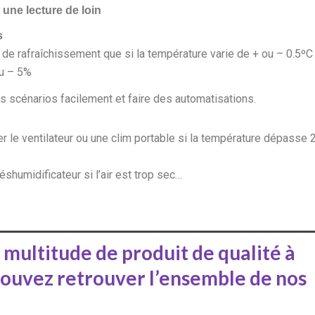
une lecture de loin
s
 de rafraîchissement que si la température varie de + ou – 0.5ºC
ou – 5%
s scénarios facilement et faire des automatisations.
r le ventilateur ou une clim portable si la température dépasse 
shumidificateur si l’air est trop sec…
 multitude de produit de qualité à
 pouvez retrouver l’ensemble de nos