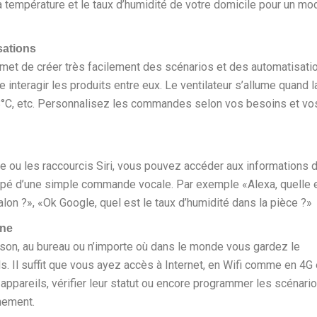
a température et le taux d’humidité de votre domicile pour un mo
sations
met de créer très facilement des scénarios et des automatisati
re interagir les produits entre eux. Le ventilateur s’allume quand l
°C, etc. Personnalisez les commandes selon vos besoins et vo
 ou les raccourcis Siri, vous pouvez accéder aux informations 
pé d’une simple commande vocale. Par exemple «Alexa, quelle 
lon ?», «Ok Google, quel est le taux d’humidité dans la pièce ?»
one
son, au bureau ou n’importe où dans le monde vous gardez le
s. Il suffit que vous ayez accès à Internet, en Wifi comme en 4G 
appareils, vérifier leur statut ou encore programmer les scénari
nement.