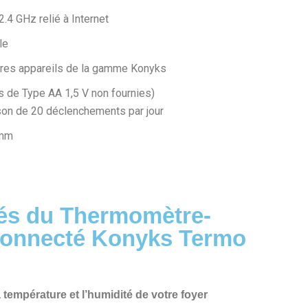
.4 GHz relié à Internet
le
tres appareils de la gamme Konyks
s de Type AA 1,5 V non fournies)
son de 20 déclenchements par jour
 mm
tés du Thermomètre-
connecté Konyks Termo
a température et l’humidité de votre foyer