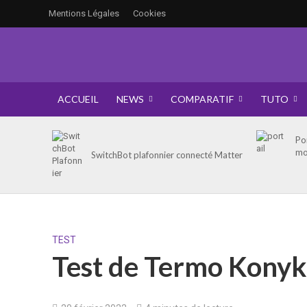
Mentions Légales
Cookies
ACCUEIL
NEWS
COMPARATIF
TUTO
Po
mo
SwitchBot plafonnier connecté Matter
TEST
Test de Termo Konyk