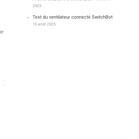
2025
Test du ventilateur connecté SwitchBot
15 août 2025
er