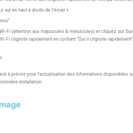
 sur en haut à droite de l’écran +
ermo”
i-Fi (attention aux majuscules & minuscules) et cliquez sur Sui
-Fi clignote rapidement en cochant “Oui il clignote rapidement”
s
est à prévoir pour l’actualisation des informations disponibles su
première installation.
image