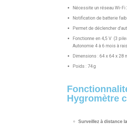
Nécessite un réseau Wi-Fi 2
Notification de batterie faib
Permet de déclencher d’au
Fonctionne en 4,5 V (3 pile
Autonomie 4 à 6 mois à rai
Dimensions : 64 x 64 x 28
Poids : 74 g
Fonctionnali
Hygromètre 
Surveillez à distance l