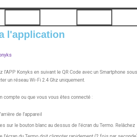
a l'application
Konyks
gez l’APP Konyks en suivant le QR Code avec un Smartphone sou
cter un réseau Wi-Fi 2.4 Ghz uniquement.
un compte ou que vous vous êtes connecté :
arrière de l’appareil
 sur le bouton blanc au dessus de l’écran du Termo. Relâchez
 l’écran du Termo doit clignoter rapidement (2 fois par seconde)