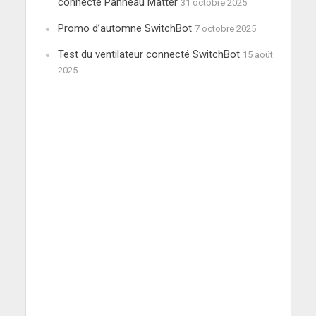
connecté Panneau Matter
31 octobre 2025
Promo d’automne SwitchBot
7 octobre 2025
Test du ventilateur connecté SwitchBot
15 août
2025