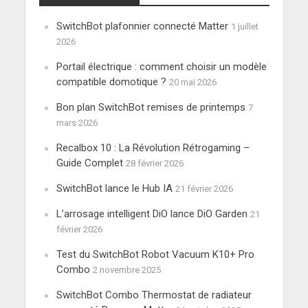
SwitchBot plafonnier connecté Matter
1 juillet
2026
Portail électrique : comment choisir un modèle
compatible domotique ?
20 mai 2026
Bon plan SwitchBot remises de printemps
7
mars 2026
Recalbox 10 : La Révolution Rétrogaming –
Guide Complet
28 février 2026
SwitchBot lance le Hub IA
21 février 2026
L’arrosage intelligent DiO lance DiO Garden
21
février 2026
Test du SwitchBot Robot Vacuum K10+ Pro
Combo
2 novembre 2025
SwitchBot Combo Thermostat de radiateur