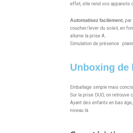
effet, elle rend vos appareils
par 
Automatisez facilement,
coucher/lever du soleil, en fon
allume la prise A…
Simulation de présence : plann
Unboxing de l
Emballage simple mais concis :
Sur la prise DUO, on retrouve
Ayant des enfants en bas âge, j
niveau là.