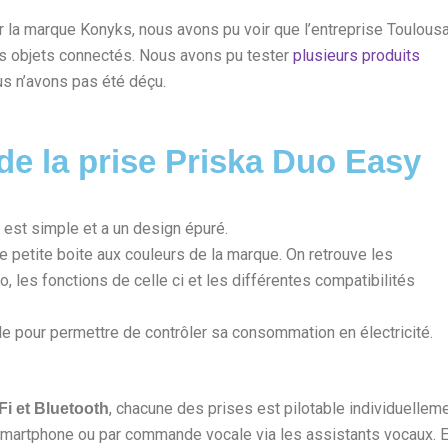
 la marque Konyks, nous avons pu voir que l’entreprise Toulous
es objets connectés. Nous avons pu tester
plusieurs produits
us n’avons pas été déçu.
de la prise Priska Duo Easy
 est simple et a un design épuré.
 petite boite aux couleurs de la marque. On retrouve les
o, les fonctions de celle ci et les différentes compatibilités
 pour permettre de contrôler sa consommation en électricité.
, chacune des prises est pilotable individuellem
i et Bluetooth
e smartphone ou par commande vocale via les assistants vocaux. 