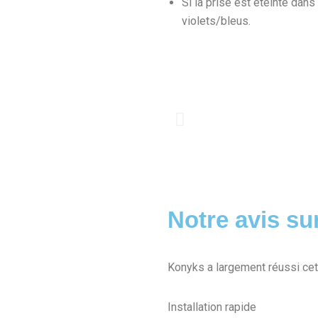
Si la prise est éteinte dans 
violets/bleus.
Notre avis su
Konyks a largement réussi cett
Installation rapide