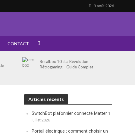
9 août 2026
CONTACT
Recalbox 10 : La Révolution
 de
Rétrogaming – Guide Complet
Articles récents
SwitchBot plafonnier connecté Matter
1
juillet 2026
Portail électrique : comment choisir un