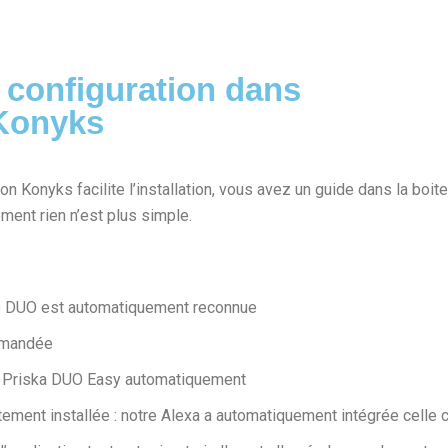
t configuration dans
 Konyks
ion Konyks facilite l’installation, vous avez un guide dans la boite
ment rien n’est plus simple.
ise DUO est automatiquement reconnue
demandée
ise Priska DUO Easy automatiquement
tement installée : notre Alexa a automatiquement intégrée celle c