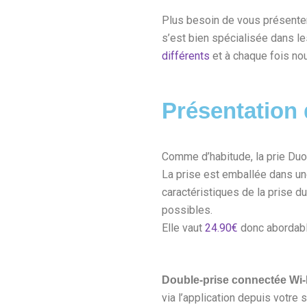
Plus besoin de vous présenter
s’est bien spécialisée dans l
différents
et à chaque fois no
Présentation 
Comme d’habitude, la prie Duo
La prise est emballée dans une
caractéristiques de la prise du
possibles.
Elle vaut
24.90€
donc abordable
Double-prise connectée Wi-F
via l’application depuis votr