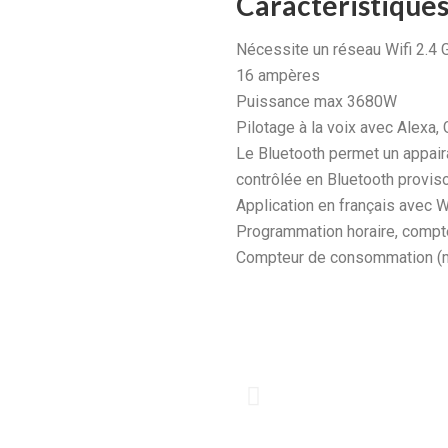
Caractéristique
Nécessite un réseau Wifi 2.4 
16 ampères
Puissance max 3680W
Pilotage à la voix avec Alexa,
Le Bluetooth permet un appaira
contrôlée en Bluetooth provis
Application en français avec W
Programmation horaire, compte
Compteur de consommation (m