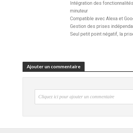
Intégration des fonctionnalit
minuteur
Compatible avec Alexa et Goo
Gestion des prises indépend
Seul petit point négatif, la pr
Ajouter un commentaire
Cliquez ici pour ajouter un commentaire