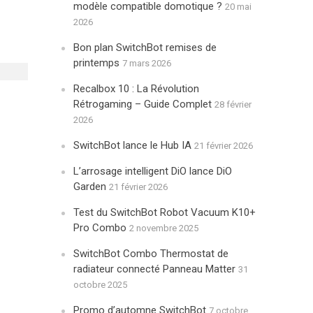
modèle compatible domotique ?
20 mai
2026
Bon plan SwitchBot remises de
printemps
7 mars 2026
Recalbox 10 : La Révolution
Rétrogaming – Guide Complet
28 février
2026
SwitchBot lance le Hub IA
21 février 2026
L’arrosage intelligent DiO lance DiO
Garden
21 février 2026
Test du SwitchBot Robot Vacuum K10+
Pro Combo
2 novembre 2025
SwitchBot Combo Thermostat de
radiateur connecté Panneau Matter
31
octobre 2025
Promo d’automne SwitchBot
7 octobre