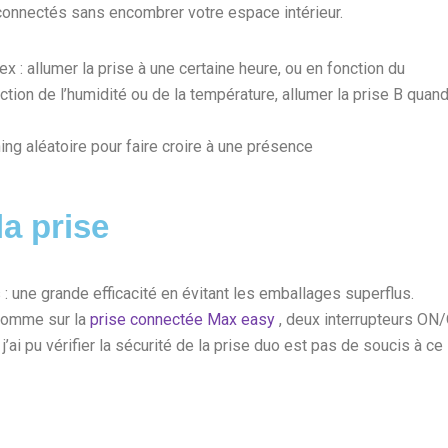
 connectés sans encombrer votre espace intérieur.
ex : allumer la prise à une certaine heure, ou en fonction du
ction de l’humidité ou de la température, allumer la prise B quan
ing aléatoire pour faire croire à une présence
a prise
 une grande efficacité en évitant les emballages superflus.
 comme sur la
prise connectée Max easy
, deux interrupteurs ON/
’ai pu vérifier la sécurité de la prise duo est pas de soucis à ce