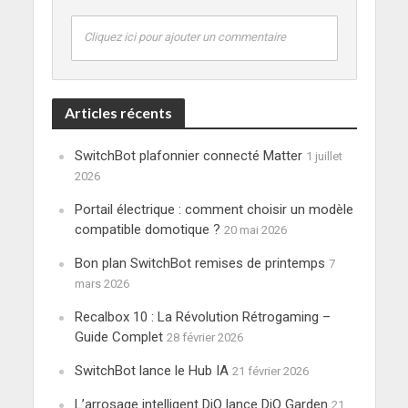
Cliquez ici pour ajouter un commentaire
Articles récents
SwitchBot plafonnier connecté Matter
1 juillet
2026
Portail électrique : comment choisir un modèle
compatible domotique ?
20 mai 2026
Bon plan SwitchBot remises de printemps
7
mars 2026
Recalbox 10 : La Révolution Rétrogaming –
Guide Complet
28 février 2026
SwitchBot lance le Hub IA
21 février 2026
L’arrosage intelligent DiO lance DiO Garden
21