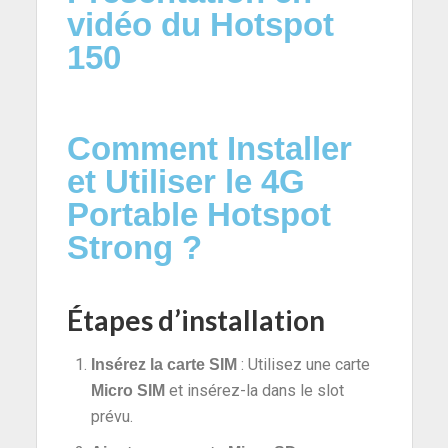
vidéo du Hotspot
150
Comment Installer
et Utiliser le 4G
Portable Hotspot
Strong ?
Étapes d’installation
: Utilisez une carte
Insérez la carte SIM
et insérez-la dans le slot
Micro SIM
prévu.