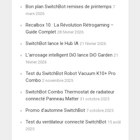
Bon plan SwitchBot remises de printemps
7
mars 2026
Recalbox 10 : La Révolution Rétrogaming –
Guide Complet
28 février 2026
SwitchBot lance le Hub IA
21 février 2026
L’arrosage intelligent DiO lance DiO Garden
21
février 2026
Test du SwitchBot Robot Vacuum K10+ Pro
Combo
2 novembre 2025
SwitchBot Combo Thermostat de radiateur
connecté Panneau Matter
31 octobre 2025
Promo d’automne SwitchBot
7 octobre 2025
Test du ventilateur connecté SwitchBot
15 août
2025