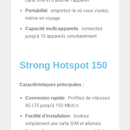
carte SIM et d’allumer l’appareil
: emportez-le où vous voulez,
Portabilité
même en voyage
: connectez
Capacité multi-appareils
jusqu’à 10 appareils simultanément
Strong Hotspot 150
Caractéristiques principales :
: Profitez de vitesses
Connexion rapide
4G LTE jusqu’à 150 Mbit/s.
: Insérez
Facilité d’installation
simplement une carte SIM et allumez