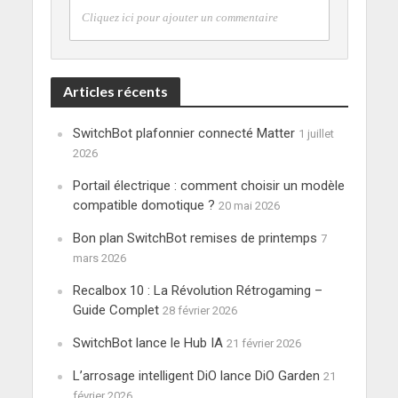
Cliquez ici pour ajouter un commentaire
Articles récents
SwitchBot plafonnier connecté Matter
1 juillet
2026
Portail électrique : comment choisir un modèle
compatible domotique ?
20 mai 2026
Bon plan SwitchBot remises de printemps
7
mars 2026
Recalbox 10 : La Révolution Rétrogaming –
Guide Complet
28 février 2026
SwitchBot lance le Hub IA
21 février 2026
L’arrosage intelligent DiO lance DiO Garden
21
février 2026