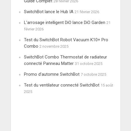
Guide Complet
28 février 2026
SwitchBot lance le Hub IA
21 février 2026
L’arrosage intelligent DiO lance DiO Garden
21
février 2026
Test du SwitchBot Robot Vacuum K10+ Pro
Combo
2 novembre 2025
SwitchBot Combo Thermostat de radiateur
connecté Panneau Matter
31 octobre 2025
Promo d’automne SwitchBot
7 octobre 2025
Test du ventilateur connecté SwitchBot
15 août
2025