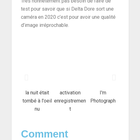
Très honnêtement pas besoin de faire de
test pour savoir que si Delta Dore sort une
caméra en 2020 c’est pour avoir une qualité
d’image irréprochable.
la nuit était
activation
I'm
tombé à l'oeil
enregistremen
Photograph
nu
t
Comment