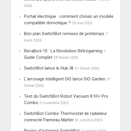
2026
Portail électrique : comment choisir un modèle
compatible domotique ?
20 mai 2026
Bon plan SwitchBot remises de printemps
7
mars 2026
Recalbox 10 : La Révolution Rétrogaming –
Guide Complet
28 février 2026
SwitchBot lance le Hub IA
21 février 2026
L’arrosage intelligent DiO lance DiO Garden
21
février 2026
Test du SwitchBot Robot Vacuum K10+ Pro
Combo
2 novembre 2025
SwitchBot Combo Thermostat de radiateur
connecté Panneau Matter
31 octobre 2025
Promo d’automne SwitchBot
7 octobre 2025