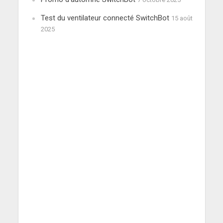
Test du ventilateur connecté SwitchBot
15 août
2025