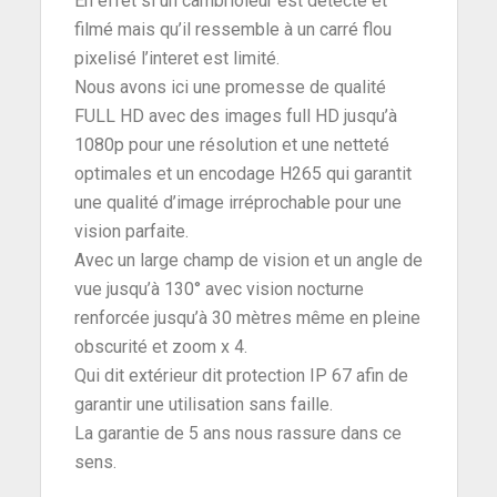
En effet si un cambrioleur est détecté et
filmé mais qu’il ressemble à un carré flou
pixelisé l’interet est limité.
Nous avons ici une promesse de qualité
FULL HD avec des images full HD jusqu’à
1080p pour une résolution et une netteté
optimales et un encodage H265 qui garantit
une qualité d’image irréprochable pour une
vision parfaite.
Avec un large champ de vision et un angle de
vue jusqu’à 130° avec vision nocturne
renforcée jusqu’à 30 mètres même en pleine
obscurité et zoom x 4.
Qui dit extérieur dit protection IP 67 afin de
garantir une utilisation sans faille.
La garantie de 5 ans nous rassure dans ce
sens.