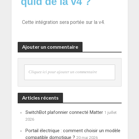
quid de la v4 ?
Cette intégration sera portée sur la v4.
Ajouter un commentaire
Cliquez ici pour ajouter un commentaire
Articles récents
SwitchBot plafonnier connecté Matter
1 juillet
2026
Portail électrique : comment choisir un modèle
compatible domotique ?
20 mai 2026