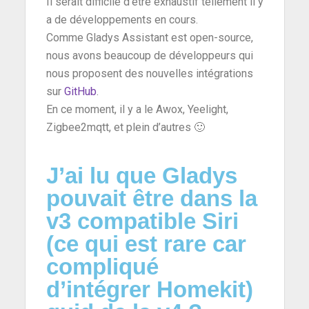
Il serait difficile d’être exhaustif tellement il y
a de développements en cours.
Comme Gladys Assistant est open-source,
nous avons beaucoup de développeurs qui
nous proposent des nouvelles intégrations
sur
GitHub
.
En ce moment, il y a le Awox, Yeelight,
Zigbee2mqtt, et plein d’autres 🙂
J’ai lu que Gladys
pouvait être dans la
v3 compatible Siri
(ce qui est rare car
compliqué
d’intégrer Homekit)