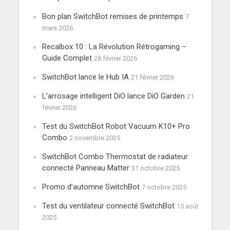
Bon plan SwitchBot remises de printemps
7
mars 2026
Recalbox 10 : La Révolution Rétrogaming –
Guide Complet
28 février 2026
SwitchBot lance le Hub IA
21 février 2026
L’arrosage intelligent DiO lance DiO Garden
21
février 2026
Test du SwitchBot Robot Vacuum K10+ Pro
Combo
2 novembre 2025
SwitchBot Combo Thermostat de radiateur
connecté Panneau Matter
31 octobre 2025
Promo d’automne SwitchBot
7 octobre 2025
Test du ventilateur connecté SwitchBot
15 août
2025