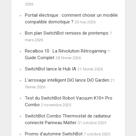
2026
Portail électrique : comment choisir un modèle
compatible domotique ?
20 mai 2026
Bon plan SwitchBot remises de printemps
7
mars 2026
Recalbox 10 : La Révolution Rétrogaming –
Guide Complet
28 février 2026
SwitchBot lance le Hub IA
21 février 2026
L’arrosage intelligent DiO lance DiO Garden
21
février 2026
Test du SwitchBot Robot Vacuum K10+ Pro
Combo
2 novembre 2025
SwitchBot Combo Thermostat de radiateur
connecté Panneau Matter
31 octobre 2025
Promo d’automne SwitchBot
7 octobre 2025