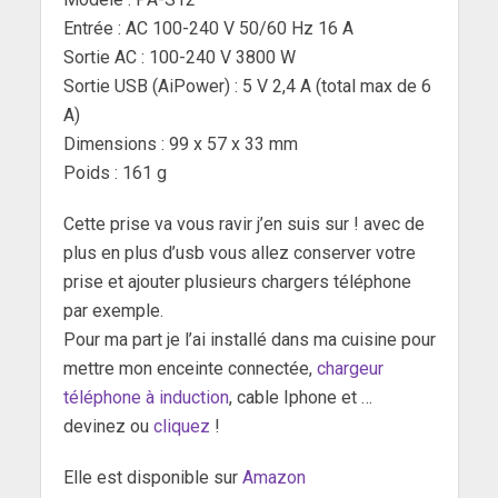
Entrée : AC 100-240 V 50/60 Hz 16 A
Sortie AC : 100-240 V 3800 W
Sortie USB (AiPower) : 5 V 2,4 A (total max de 6
A)
Dimensions : 99 x 57 x 33 mm
Poids : 161 g
Cette prise va vous ravir j’en suis sur ! avec de
plus en plus d’usb vous allez conserver votre
prise et ajouter plusieurs chargers téléphone
par exemple.
Pour ma part je l’ai installé dans ma cuisine pour
mettre mon enceinte connectée,
chargeur
téléphone à induction
, cable Iphone et …
devinez ou
cliquez
!
Elle est disponible sur
Amazon