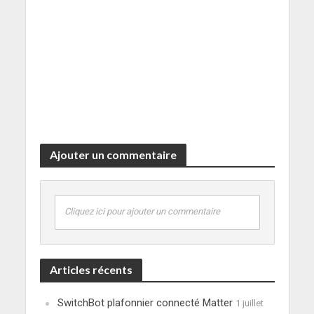
Ajouter un commentaire
Cliquez ici pour ajouter un commentaire
Articles récents
SwitchBot plafonnier connecté Matter
1 juillet