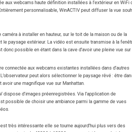
ée aux webcams haute définition installées à l’extérieur en WiFi 
Entièrement personnalisable, WinACTIV peut diffuser la vue souh
caméra à installer en hauteur, sur le toit de la maison ou de la
ect le paysage extérieur. La vidéo est ensuite transmise à la fenêt
 est donc possible en étant dans la cave d’avoir une pleine vue sur
e connectée aux webcams existantes installées dans d’autres
 L’observateur peut alors sélectionner le paysage rêvé : être dan
t avoir une magnifique vue sur Manhattan.
IV dispose d’images préenregistrées. Via l’application de
l est possible de choisir une ambiance parmi la gamme de vues
déos.
 est très intéressante elle se tourne aujourd’hui plus vers des