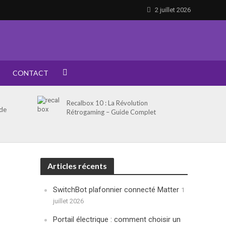
2 juillet 2026
CONTACT
Recalbox 10 : La Révolution
 de
Rétrogaming – Guide Complet
Articles récents
SwitchBot plafonnier connecté Matter
1
juillet 2026
Portail électrique : comment choisir un