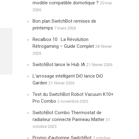
modèle compatible domotique ?
20 mai
2026
Bon plan SwitchBot remises de
printemps
7 mars 2026
Recalbox 10 : La Révolution
Rétrogaming – Guide Complet
28 février
2026
SwitchBot lance le Hub IA
21 février 2026
L’arrosage intelligent DiO lance DiO
Garden
21 février 2026
Test du SwitchBot Robot Vacuum K10+
Pro Combo
2 novembre 2025
SwitchBot Combo Thermostat de
radiateur connecté Panneau Matter
31
octobre 2025
Promo d’automne SwitchBot
7 octobre