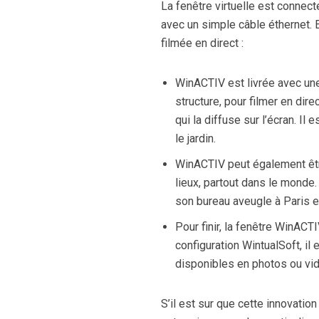
La fenêtre virtuelle est connect
avec un simple câble éthernet. 
filmée en direct :
WinACTIV est livrée avec une 
structure, pour filmer en dir
qui la diffuse sur l’écran. Il
le jardin.
WinACTIV peut également êtr
lieux, partout dans le monde.
son bureau aveugle à Paris e
Pour finir, la fenêtre WinACT
configuration WintualSoft, i
disponibles en photos ou vi
S’il est sur que cette innovation