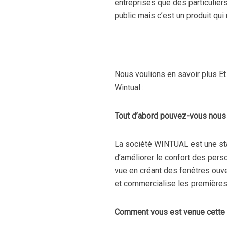
entreprises que des particulier
public mais c’est un produit qui 
Nous voulions en savoir plus E
Wintual :
Tout d’abord pouvez-vous nous 
La société WINTUAL est une star
d’améliorer le confort des per
vue en créant des fenêtres ouve
et commercialise les premières 
Comment vous est venue cette 