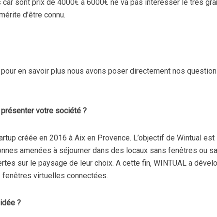
s car sont prix de 4000€ à 6000€ ne va pas intéresser le très gr
mérite d’être connu.
t pour en savoir plus nous avons poser directement nos question
présenter votre société ?
tup créée en 2016 à Aix en Provence. L’objectif de Wintual est
sonnes amenées à séjourner dans des locaux sans fenêtres ou s
rtes sur le paysage de leur choix. A cette fin, WINTUAL a dével
fenêtres virtuelles connectées.
idée ?