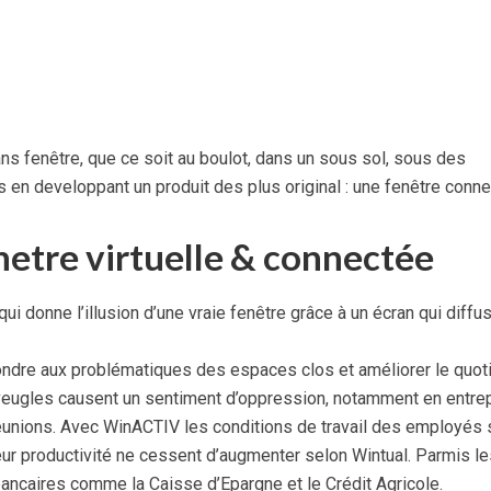
s fenêtre, que ce soit au boulot, dans un sous sol, sous des
 en developpant un produit des plus original : une fenêtre conn
etre virtuelle & connectée
qui donne l’illusion d’une vraie fenêtre grâce à un écran qui diffu
ndre aux problématiques des espaces clos et améliorer le quot
eugles causent un sentiment d’oppression, notamment en entre
réunions. Avec WinACTIV les conditions de travail des employés 
leur productivité ne cessent d’augmenter selon Wintual. Parmis le
ancaires comme la Caisse d’Epargne et le Crédit Agricole.