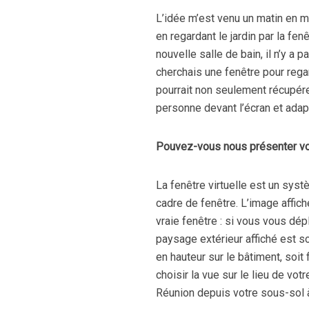
L’idée m’est venu un matin en m
en regardant le jardin par la fen
nouvelle salle de bain, il n’y a
cherchais une fenêtre pour regar
pourrait non seulement récupérer
personne devant l’écran et adap
Pouvez-vous nous présenter vo
La fenêtre virtuelle est un sys
cadre de fenêtre. L’image affic
vraie fenêtre : si vous vous dép
paysage extérieur affiché est so
en hauteur sur le bâtiment, soit
choisir la vue sur le lieu de votr
Réunion depuis votre sous-sol à