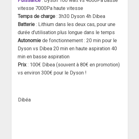
Puissance
: Dyson 100 watt vs 4000Pa basse
vitesse 7000Pa haute vitesse
Temps de charge
: 3h30 Dyson 4h Dibea
Batterie
: Lithium dans les deux cas, pour une
durée d’utilisation plus longue dans le temps
Autonomie
de fonctionnement : 20 min pour le
Dyson vs Dibea 20 min en haute aspiration 40
min en basse aspiration
Prix
: 100€ Dibea (souvent à 80€ en promotion)
vs environ 300€ pour le Dyson !
Dibéa