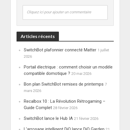
Cliquez ici pour ajouter un commentaire
Articles récents
SwitchBot plafonnier connecté Matter
1 juillet
2026
Portail électrique : comment choisir un modèle
compatible domotique ?
20 mai 2026
Bon plan SwitchBot remises de printemps
7
mars 2026
Recalbox 10 : La Révolution Rétrogaming –
Guide Complet
28 février 2026
SwitchBot lance le Hub IA
21 février 2026
L’arrosage intelligent DiO lance DiO Garden
21