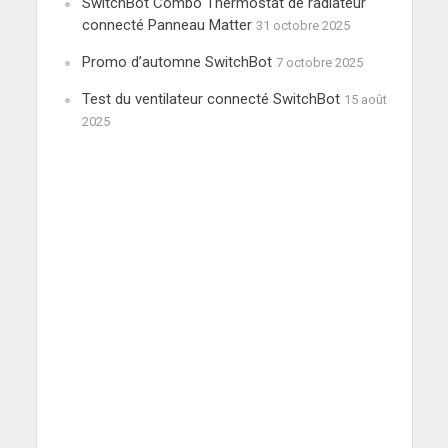
SwitchBot Combo Thermostat de radiateur
connecté Panneau Matter
31 octobre 2025
Promo d’automne SwitchBot
7 octobre 2025
Test du ventilateur connecté SwitchBot
15 août
2025