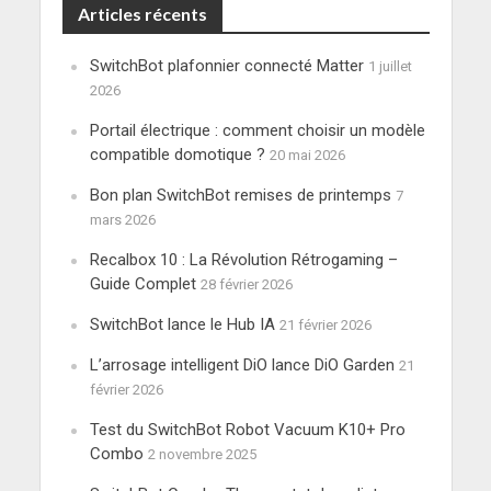
Articles récents
SwitchBot plafonnier connecté Matter
1 juillet
2026
Portail électrique : comment choisir un modèle
compatible domotique ?
20 mai 2026
Bon plan SwitchBot remises de printemps
7
mars 2026
Recalbox 10 : La Révolution Rétrogaming –
Guide Complet
28 février 2026
SwitchBot lance le Hub IA
21 février 2026
L’arrosage intelligent DiO lance DiO Garden
21
février 2026
Test du SwitchBot Robot Vacuum K10+ Pro
Combo
2 novembre 2025