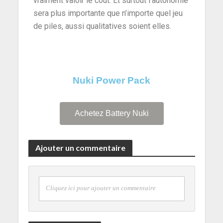
vraiment valoir le cout. Et surtout l’autonomie
sera plus importante que n’importe quel jeu
de piles, aussi qualitatives soient elles.
Nuki Power Pack
Achetez Battery Nuki
Ajouter un commentaire
Cliquez ici pour ajouter un commentaire