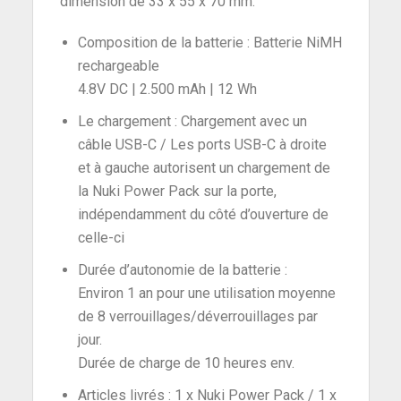
dimension de 33 x 55 x 70 mm.
Composition de la batterie : Batterie NiMH
rechargeable
4.8V DC | 2.500 mAh | 12 Wh
Le chargement : Chargement avec un
câble USB-C / Les ports USB-C à droite
et à gauche autorisent un chargement de
la Nuki Power Pack sur la porte,
indépendamment du côté d’ouverture de
celle-ci
Durée d’autonomie de la batterie :
Environ 1 an pour une utilisation moyenne
de 8 verrouillages/déverrouillages par
jour.
Durée de charge de 10 heures env.
Articles livrés : 1 x Nuki Power Pack / 1 x