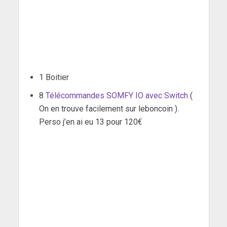
1 Boitier
8
Télécommandes SOMFY IO avec Switch
(
On en trouve facilement sur leboncoin ).
Perso j’en ai eu 13 pour 120€