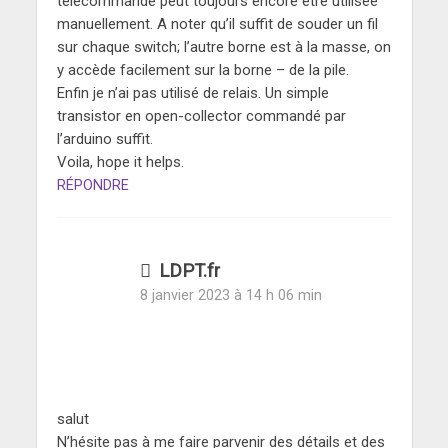
télécommande peut toujours encore être utilisée
manuellement. A noter qu’il suffit de souder un fil
sur chaque switch; l’autre borne est à la masse, on
y accède facilement sur la borne – de la pile.
Enfin je n’ai pas utilisé de relais. Un simple
transistor en open-collector commandé par
l’arduino suffit.
Voila, hope it helps.
RÉPONDRE
LDPT.fr
8 janvier 2023 à 14 h 06 min
salut
N’hésite pas à me faire parvenir des détails et des