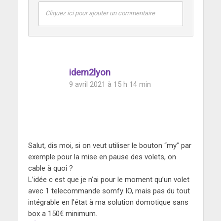
Cliquez ici pour ajouter un commentaire
idem2lyon
9 avril 2021 à 15 h 14 min
Salut, dis moi, si on veut utiliser le bouton “my” par
exemple pour la mise en pause des volets, on
cable à quoi ?
L’idée c est que je n’ai pour le moment qu’un volet
avec 1 telecommande somfy IO, mais pas du tout
intégrable en l’état à ma solution domotique sans
box a 150€ minimum.