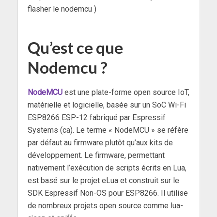
flasher le nodemcu )
Qu’est ce que
Nodemcu ?
NodeMCU
est une plate-forme open source IoT,
matérielle et logicielle, basée sur un SoC Wi-Fi
ESP8266 ESP-12 fabriqué par Espressif
Systems
(ca)
. Le terme « NodeMCU » se réfère
par défaut au firmware plutôt qu’aux kits de
développement. Le firmware, permettant
nativement l’exécution de scripts écrits en Lua,
est basé sur le projet eLua
et construit sur le
SDK Espressif Non-OS pour ESP8266. Il utilise
de nombreux projets open source comme lua-