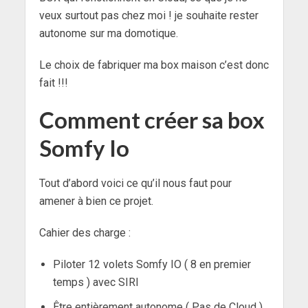
veux surtout pas chez moi ! je souhaite rester
autonome sur ma domotique.
Le choix de fabriquer ma box maison c’est donc
fait !!!
Comment créer sa box
Somfy Io
Tout d’abord voici ce qu’il nous faut pour
amener à bien ce projet.
Cahier des charge :
Piloter 12 volets Somfy IO ( 8 en premier
temps ) avec SIRI
Être entièrement autonome ( Pas de Cloud )