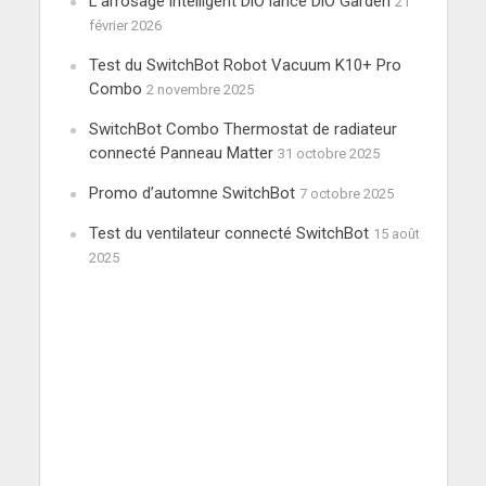
L’arrosage intelligent DiO lance DiO Garden
21
février 2026
Test du SwitchBot Robot Vacuum K10+ Pro
Combo
2 novembre 2025
SwitchBot Combo Thermostat de radiateur
connecté Panneau Matter
31 octobre 2025
Promo d’automne SwitchBot
7 octobre 2025
Test du ventilateur connecté SwitchBot
15 août
2025