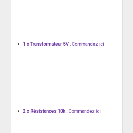
1 x Transformateur 5V
:
Commandez ici
2 x Résistances 10k
:
Commandez ici