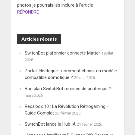
photos je pourrais les inclure à l’article
RÉPONDRE
Articles récents
SwitchBot plafonnier connecté Matter
1 juillet
2026
Portail électrique : comment choisir un modèle
compatible domotique ?
20 mai 2026
Bon plan SwitchBot remises de printemps
7
mars 2026
Recalbox 10 : La Révolution Rétrogaming –
Guide Complet
28 février 2026
SwitchBot lance le Hub IA
21 février 2026