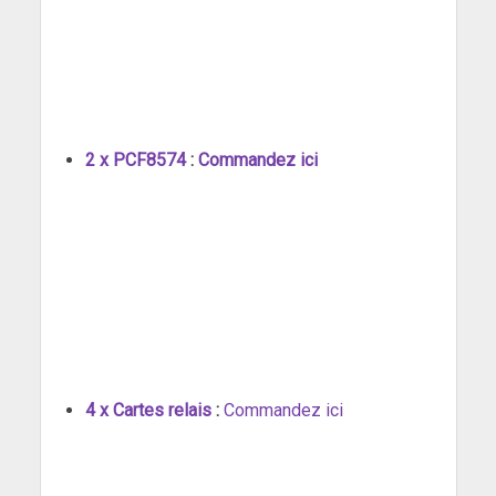
2 x PCF8574
:
Commandez ici
4 x Cartes relais
:
Commandez ici