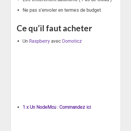
Ne pas s’envoler en termes de budget.
Ce qu’il faut acheter
Un
Raspberry
avec
Domoticz
1 x Un NodeMcu :
Commandez ici