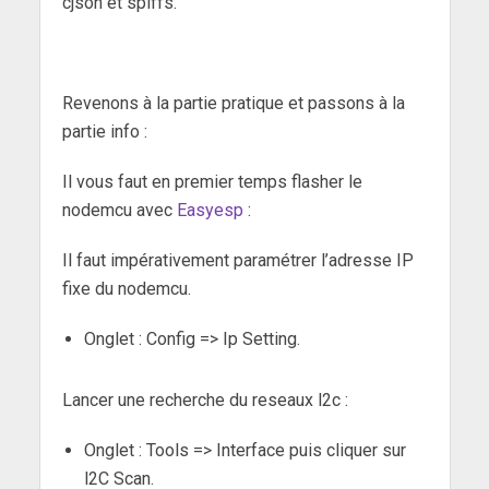
cjson et spiffs
.
Revenons à la partie pratique et passons à la
partie info :
Il vous faut en premier temps flasher le
nodemcu avec
Easyesp
:
Il faut impérativement paramétrer l’adresse IP
fixe du nodemcu.
Onglet : Config => Ip Setting.
Lancer une recherche du reseaux l2c :
Onglet : Tools => Interface puis cliquer sur
l2C Scan.