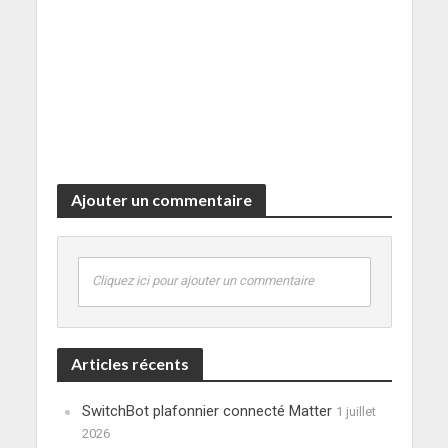
Ajouter un commentaire
Cliquez ici pour ajouter un commentaire
Articles récents
SwitchBot plafonnier connecté Matter
1 juillet
2026