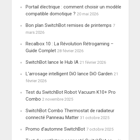
Portail électrique : comment choisir un modèle
compatible domotique ?
20 mai 2026
Bon plan SwitchBot remises de printemps
7
mars 2026
Recalbox 10 : La Révolution Rétrogaming –
Guide Complet
28 février 2026
SwitchBot lance le Hub IA
21 février 2026
L’arrosage intelligent DiO lance DiO Garden
21
février 2026
Test du SwitchBot Robot Vacuum K10+ Pro
Combo
2 novembre 2025
SwitchBot Combo Thermostat de radiateur
connecté Panneau Matter
31 octobre 2025
Promo d’automne SwitchBot
7 octobre 2025