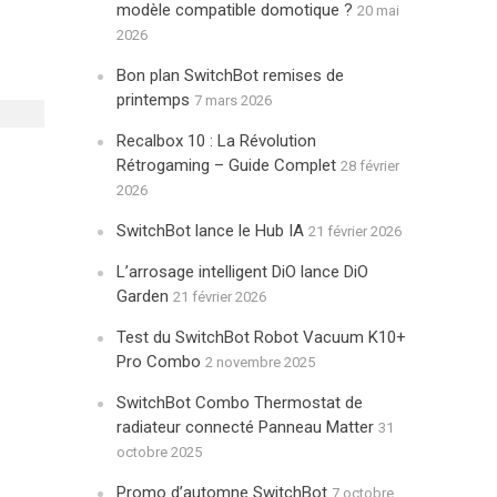
modèle compatible domotique ?
20 mai
2026
Bon plan SwitchBot remises de
printemps
7 mars 2026
Recalbox 10 : La Révolution
Rétrogaming – Guide Complet
28 février
2026
SwitchBot lance le Hub IA
21 février 2026
L’arrosage intelligent DiO lance DiO
Garden
21 février 2026
Test du SwitchBot Robot Vacuum K10+
Pro Combo
2 novembre 2025
SwitchBot Combo Thermostat de
radiateur connecté Panneau Matter
31
octobre 2025
Promo d’automne SwitchBot
7 octobre