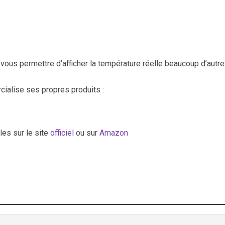
vous permettre d’afficher la température réelle beaucoup d’autr
ialise ses propres produits :
les sur le site
officiel
ou sur
Amazon