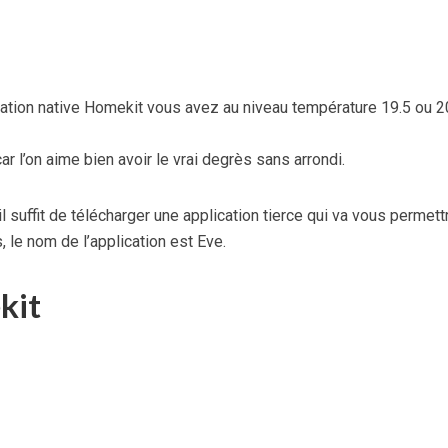
ation native Homekit vous avez au niveau température 19.5 ou 2
 l’on aime bien avoir le vrai degrès sans arrondi.
il suffit de télécharger une application tierce qui va vous permett
, le nom de l’application est Eve.
kit