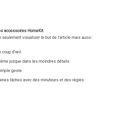
es accessoires HomeKit
.
seulement visualiser le but de l’article mais aussi :
n coup d’œil.
ème jusque dans les moindres détails.
imple geste.
aines tâches avec des minuteurs et des règles.