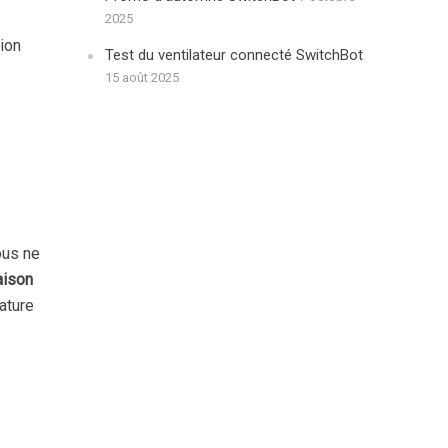
2025
ion
Test du ventilateur connecté SwitchBot
15 août 2025
ous ne
ison
ature