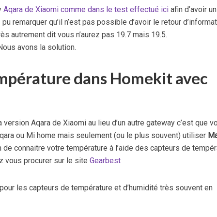
y
Aqara de Xiaomi comme dans le test effectué ici
afin d’avoir un
u remarquer qu’il n’est pas possible d’avoir le retour d’informat
s autrement dit vous n’aurez pas 19.7 mais 19.5.
ous avons la solution.
température dans Homekit avec
a version Aqara de Xiaomi au lieu d’un autre gateway c’est que v
 Aqara ou Mi home mais seulement (ou le plus souvent) utiliser
Ma
n de connaitre votre température à l’aide des capteurs de tempér
 vous procurer sur le site
Gearbest
pour les capteurs de température et d’humidité très souvent en