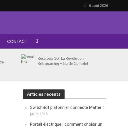
6 août 2026
CONTACT
Recalbox 10 : La Révolution
 de
Rétrogaming – Guide Complet
Articles récents
SwitchBot plafonnier connecté Matter
1
juillet 2026
Portail électrique : comment choisir un