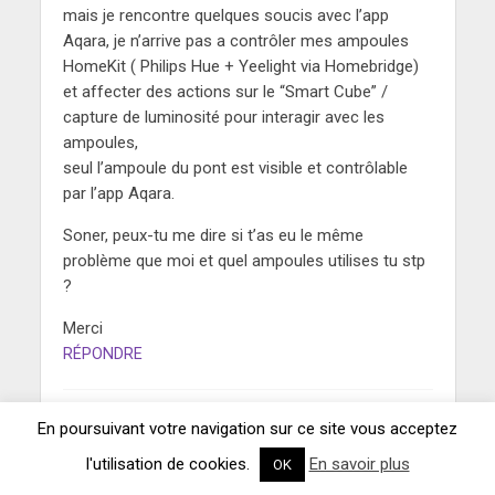
mais je rencontre quelques soucis avec l’app
Aqara, je n’arrive pas a contrôler mes ampoules
HomeKit ( Philips Hue + Yeelight via Homebridge)
et affecter des actions sur le “Smart Cube” /
capture de luminosité pour interagir avec les
ampoules,
seul l’ampoule du pont est visible et contrôlable
par l’app Aqara.
Soner, peux-tu me dire si t’as eu le même
problème que moi et quel ampoules utilises tu stp
?
Merci
RÉPONDRE
En poursuivant votre navigation sur ce site vous acceptez
Soner
l'utilisation de cookies.
En savoir plus
OK
17 novembre 2018 à 21 h 45 min