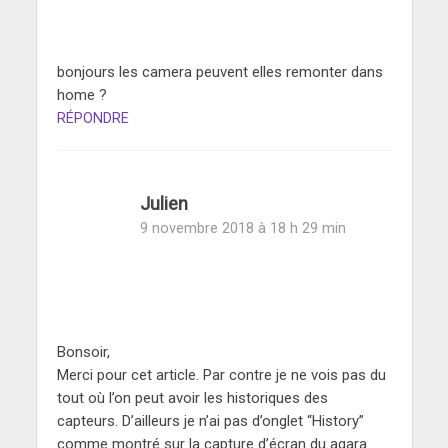
bonjours les camera peuvent elles remonter dans
home ?
RÉPONDRE
Julien
9 novembre 2018 à 18 h 29 min
Bonsoir,
Merci pour cet article. Par contre je ne vois pas du
tout où l’on peut avoir les historiques des
capteurs. D’ailleurs je n’ai pas d’onglet “History”
comme montré sur la capture d’écran du aqara