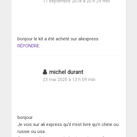
17 septembre 2018 à 20 h 29 min
bonjour le kit a été acheté sur aliexpress
RÉPONDRE
michel durant
23 mai 2020 à 13 h 09 min
bonjour
Je vois sur ali express qu’il n’est livré qu’n chine ou
russie ou usa.