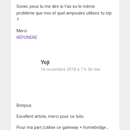
Soner, peux tu me dire si t’as eu le même
problème que moi et quel ampoules utilises tu stp
?
Merci
RÉPONDRE
Yoji
16 novembre 2018 à 7 h 56 min
Bonjour,
Excellent article, merci pour ce tuto.
Pour ma part j’utilise ce gateway + homebridge ,