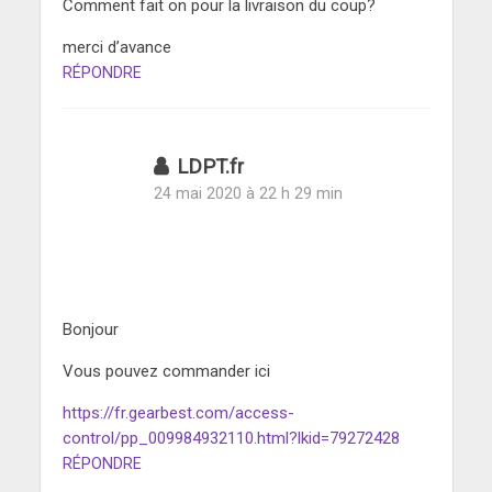
Comment fait on pour la livraison du coup?
merci d’avance
RÉPONDRE
LDPT.fr
24 mai 2020 à 22 h 29 min
Bonjour
Vous pouvez commander ici
https://fr.gearbest.com/access-
control/pp_009984932110.html?lkid=79272428
RÉPONDRE