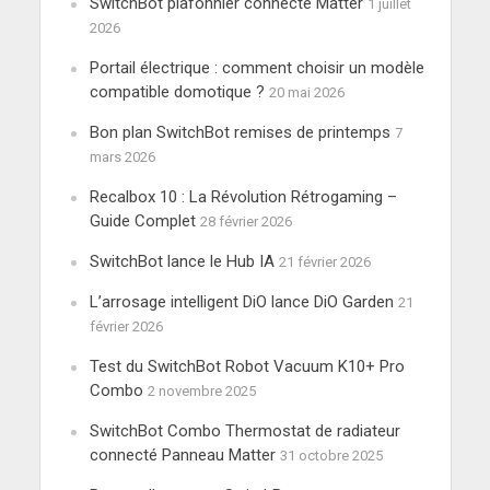
SwitchBot plafonnier connecté Matter
1 juillet
2026
Portail électrique : comment choisir un modèle
compatible domotique ?
20 mai 2026
Bon plan SwitchBot remises de printemps
7
mars 2026
Recalbox 10 : La Révolution Rétrogaming –
Guide Complet
28 février 2026
SwitchBot lance le Hub IA
21 février 2026
L’arrosage intelligent DiO lance DiO Garden
21
février 2026
Test du SwitchBot Robot Vacuum K10+ Pro
Combo
2 novembre 2025
SwitchBot Combo Thermostat de radiateur
connecté Panneau Matter
31 octobre 2025