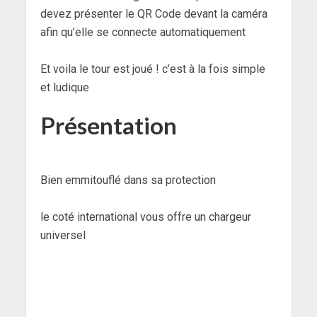
devez présenter le QR Code devant la caméra
afin qu’elle se connecte automatiquement
Et voila le tour est joué ! c’est à la fois simple
et ludique
Présentation
Bien emmitouflé dans sa protection
le coté international vous offre un chargeur
universel