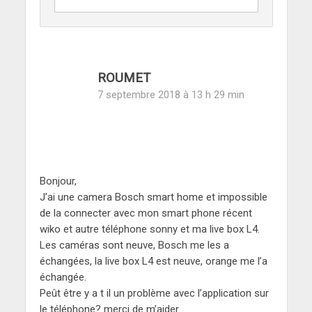
ROUMET
7 septembre 2018 à 13 h 29 min
Bonjour,
J’ai une camera Bosch smart home et impossible
de la connecter avec mon smart phone récent
wiko et autre téléphone sonny et ma live box L4.
Les caméras sont neuve, Bosch me les a
échangées, la live box L4 est neuve, orange me l’a
échangée.
Peût être y a t il un problème avec l’application sur
le téléphone? merci de m’aider.