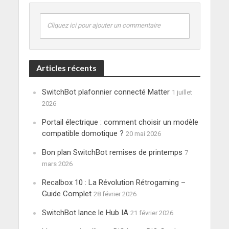
Cliquez ici pour ajouter un commentaire
Articles récents
SwitchBot plafonnier connecté Matter
1 juillet
2026
Portail électrique : comment choisir un modèle
compatible domotique ?
20 mai 2026
Bon plan SwitchBot remises de printemps
7
mars 2026
Recalbox 10 : La Révolution Rétrogaming –
Guide Complet
28 février 2026
SwitchBot lance le Hub IA
21 février 2026