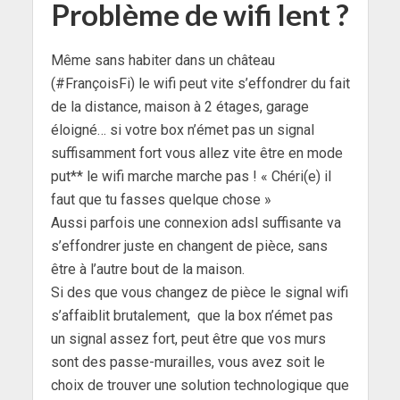
Problème de wifi lent ?
Même sans habiter dans un château
(#FrançoisFi) le wifi peut vite s’effondrer du fait
de la distance, maison à 2 étages, garage
éloigné… si votre box n’émet pas un signal
suffisamment fort vous allez vite être en mode
put** le wifi marche marche pas ! « Chéri(e) il
faut que tu fasses quelque chose »
Aussi parfois une connexion adsl suffisante va
s’effondrer juste en changent de pièce, sans
être à l’autre bout de la maison.
Si des que vous changez de pièce le signal wifi
s’affaiblit brutalement, que la box n’émet pas
un signal assez fort, peut être que vos murs
sont des passe-murailles, vous avez soit le
choix de trouver une solution technologique que