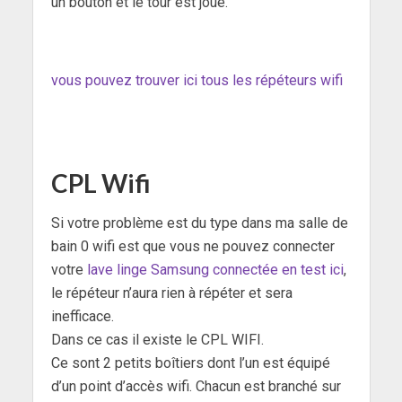
un bouton et le tour est joué.
vous pouvez trouver ici tous les répéteurs wifi
CPL Wifi
Si votre problème est du type dans ma salle de
bain 0 wifi est que vous ne pouvez connecter
votre
lave linge Samsung connectée en test ici
,
le répéteur n’aura rien à répéter et sera
inefficace.
Dans ce cas il existe le CPL WIFI.
Ce sont 2 petits boîtiers dont l’un est équipé
d’un point d’accès wifi. Chacun est branché sur