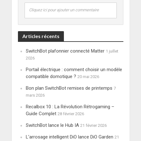
Cliquez ici pour ajouter un commentaire
Articles récents
SwitchBot plafonnier connecté Matter
1 juillet
2026
Portail électrique : comment choisir un modèle
compatible domotique ?
20 mai 2026
Bon plan SwitchBot remises de printemps
7
mars 2026
Recalbox 10 : La Révolution Rétrogaming –
Guide Complet
28 février 2026
SwitchBot lance le Hub IA
21 février 2026
L’arrosage intelligent DiO lance DiO Garden
21