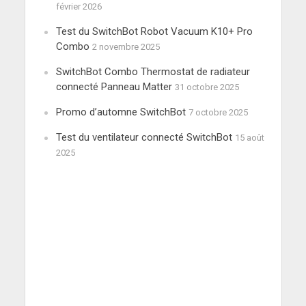
février 2026
Test du SwitchBot Robot Vacuum K10+ Pro
Combo
2 novembre 2025
SwitchBot Combo Thermostat de radiateur
connecté Panneau Matter
31 octobre 2025
Promo d’automne SwitchBot
7 octobre 2025
Test du ventilateur connecté SwitchBot
15 août
2025