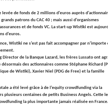
ne levée de fonds de 2 millions d’euros auprès d’actionnai
e grands patrons du CAC 40 ; mais aussi d’organismes
ssurances et de fonds VC. La start-up Wistiki est aujour
ons d’euros.
ce, Wistiki ne s’est pas fait accompagner par n’importe 
uement.
 Director de la Banque Lazard, les frères Lussato ont agr
pte désormais des actionnaires comme Stéphane Richard (
ique de Wistiki), Xavier Niel (PDG de Free) et la famille
ale a été levé grâce à de l’equity crowdfunding via la
s plusieurs centaines de petits Business Angels. Cette l
crowdfunding la plus importante jamais réalisée en France