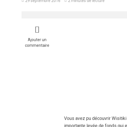
29 septembre 2016
2 minutes de lecture
Ajouter un
commentaire
Vous avez pu découvrir Wisitiki
importante levée de fonds qui e