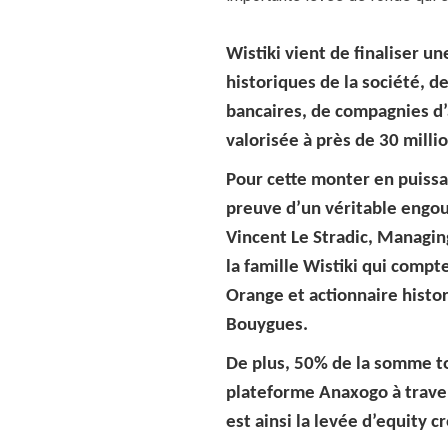
Wistiki vient de finaliser u
historiques de la société, d
bancaires, de compagnies d’a
valorisée à près de 30 milli
Pour cette monter en puissan
preuve d’un véritable engo
Vincent Le Stradic, Managing
la famille Wistiki qui com
Orange et actionnaire histor
Bouygues.
De plus, 50% de la somme tot
plateforme Anaxogo à traver
est ainsi la levée d’equity 