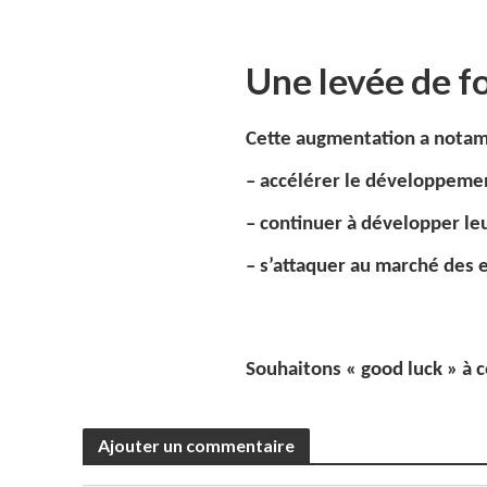
Une levée de fo
Cette augmentation a notam
– accélérer le développement
– continuer à développer le
– s’attaquer au marché des 
Souhaitons « good luck » à c
Ajouter un commentaire