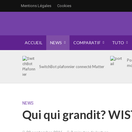
Mentions Légales
Cookies
ACCUEIL
NEWS
COMPARATIF
TUTO
Po
mo
SwitchBot plafonnier connecté Matter
NEWS
Qui qui grandit? WIS