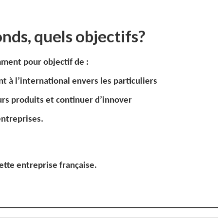
nds, quels objectifs?
ment pour objectif de :
 à l’international envers les particuliers
urs produits et continuer d’innover
entreprises.
ette entreprise française.