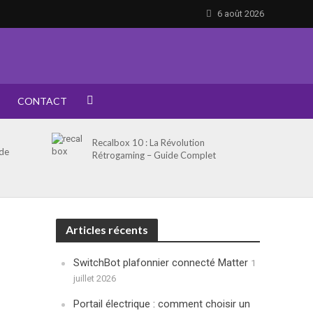
6 août 2026
CONTACT
Recalbox 10 : La Révolution
 de
Rétrogaming – Guide Complet
Articles récents
SwitchBot plafonnier connecté Matter
1
juillet 2026
Portail électrique : comment choisir un