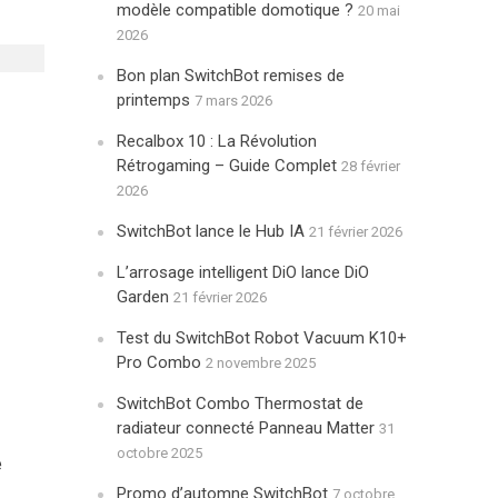
modèle compatible domotique ?
20 mai
2026
Bon plan SwitchBot remises de
printemps
7 mars 2026
Recalbox 10 : La Révolution
Rétrogaming – Guide Complet
28 février
2026
SwitchBot lance le Hub IA
21 février 2026
L’arrosage intelligent DiO lance DiO
Garden
21 février 2026
Test du SwitchBot Robot Vacuum K10+
Pro Combo
2 novembre 2025
SwitchBot Combo Thermostat de
radiateur connecté Panneau Matter
31
octobre 2025
e
Promo d’automne SwitchBot
7 octobre