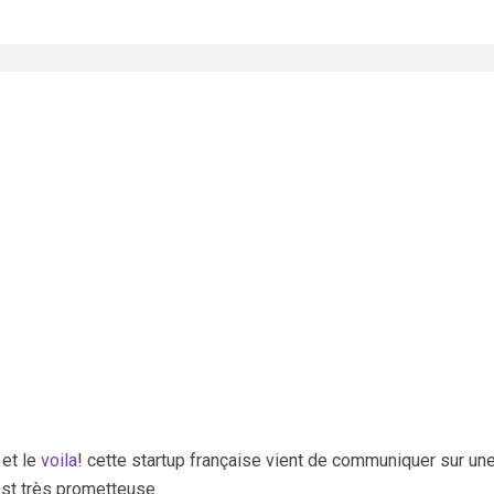
 et le
voila
! cette startup française vient de communiquer sur un
st très prometteuse.