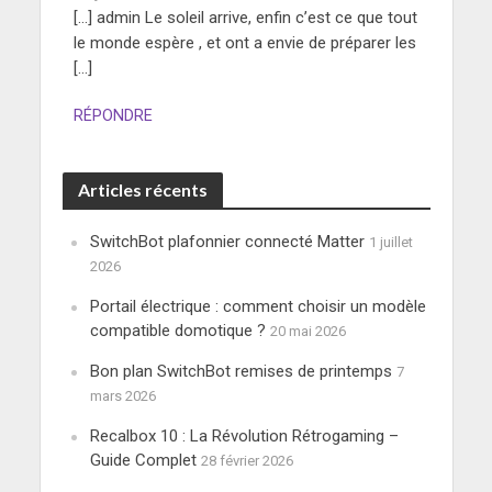
[…] admin Le soleil arrive, enfin c’est ce que tout
le monde espère , et ont a envie de préparer les
[…]
RÉPONDRE
Articles récents
SwitchBot plafonnier connecté Matter
1 juillet
2026
Portail électrique : comment choisir un modèle
compatible domotique ?
20 mai 2026
Bon plan SwitchBot remises de printemps
7
mars 2026
Recalbox 10 : La Révolution Rétrogaming –
Guide Complet
28 février 2026