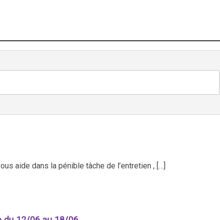
us aide dans la pénible tâche de l’entretien , […]
 du 12/06 au 18/06