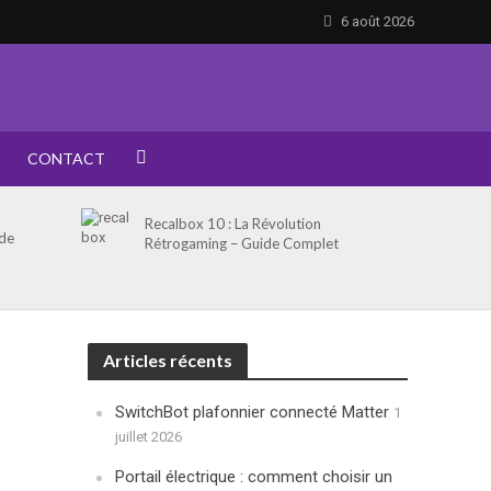
6 août 2026
CONTACT
Recalbox 10 : La Révolution
 de
Rétrogaming – Guide Complet
Articles récents
SwitchBot plafonnier connecté Matter
1
juillet 2026
Portail électrique : comment choisir un