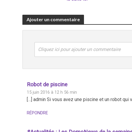
Ajouter un commentaire
Cliquez ici pour ajouter un commentaire
Robot de piscine
15 juin 2016 à 12 h 56 min
[…] admin Si vous avez une piscine et un robot qui vo
RÉPONDRE
#Actualités : Les DomoNews de la semaine