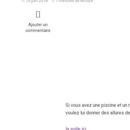
15 juin 2016
1 minutes de lecture
Ajouter un
commentaire
Si vous avez une piscine et un r
voulez lui donner des allures de
la suite ici