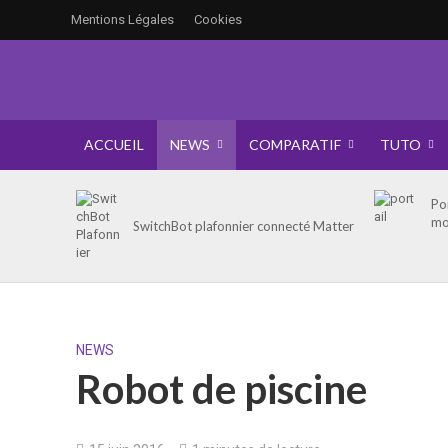
Mentions Légales
Cookies
ACCUEIL
NEWS
COMPARATIF
TUTO
Po
mo
SwitchBot plafonnier connecté Matter
NEWS
Robot de piscine