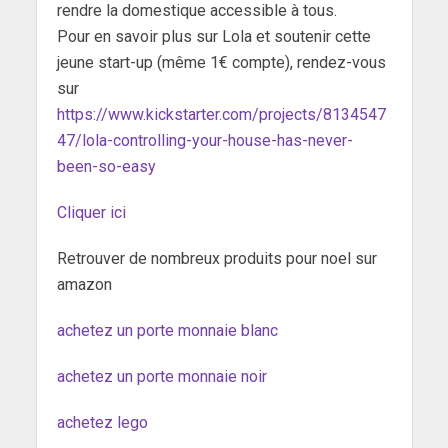
rendre la domestique accessible à tous.
Pour en savoir plus sur Lola et soutenir cette
jeune start-up (même 1€ compte), rendez-vous
sur
https://www.kickstarter.com/projects/8134547
47/lola-controlling-your-house-has-never-
been-so-easy
Cliquer ici
Retrouver de nombreux produits pour noel sur
amazon
achetez un porte monnaie blanc
achetez un porte monnaie noir
achetez lego