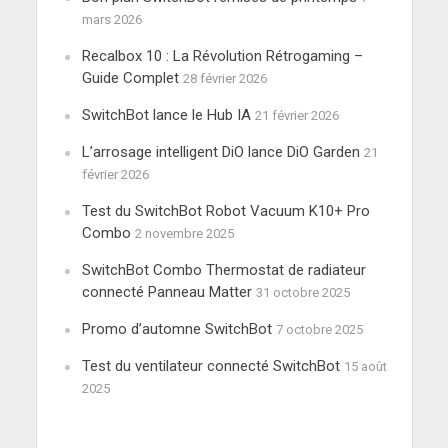
mars 2026
Recalbox 10 : La Révolution Rétrogaming –
Guide Complet
28 février 2026
SwitchBot lance le Hub IA
21 février 2026
L’arrosage intelligent DiO lance DiO Garden
21
février 2026
Test du SwitchBot Robot Vacuum K10+ Pro
Combo
2 novembre 2025
SwitchBot Combo Thermostat de radiateur
connecté Panneau Matter
31 octobre 2025
Promo d’automne SwitchBot
7 octobre 2025
Test du ventilateur connecté SwitchBot
15 août
2025