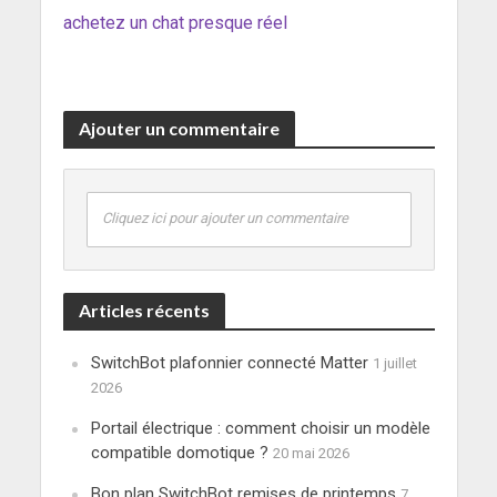
achetez un chat presque réel
Ajouter un commentaire
Cliquez ici pour ajouter un commentaire
Articles récents
SwitchBot plafonnier connecté Matter
1 juillet
2026
Portail électrique : comment choisir un modèle
compatible domotique ?
20 mai 2026
Bon plan SwitchBot remises de printemps
7