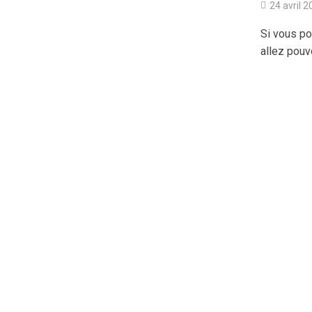
24 avril 
Si vous p
allez pouvo