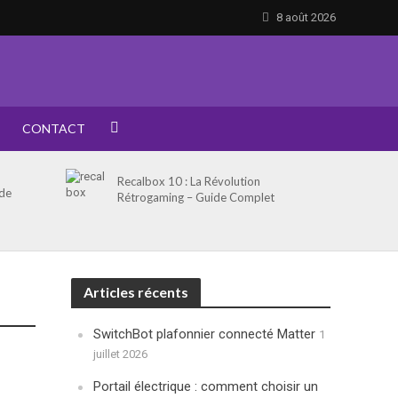
8 août 2026
CONTACT
Recalbox 10 : La Révolution
 de
Rétrogaming – Guide Complet
Articles récents
SwitchBot plafonnier connecté Matter
1
juillet 2026
Portail électrique : comment choisir un