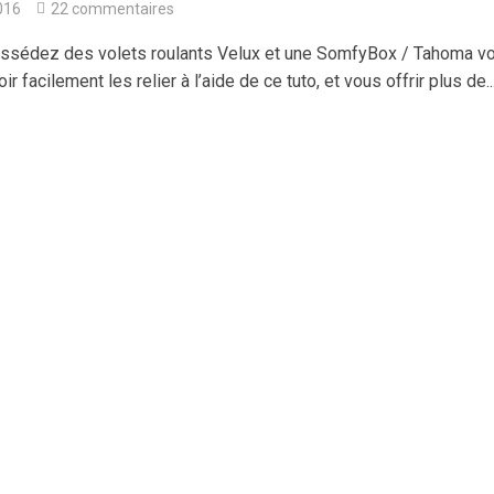
2016
22 commentaires
ossédez des volets roulants Velux et une SomfyBox / Tahoma v
ir facilement les relier à l’aide de ce tuto, et vous offrir plus de..