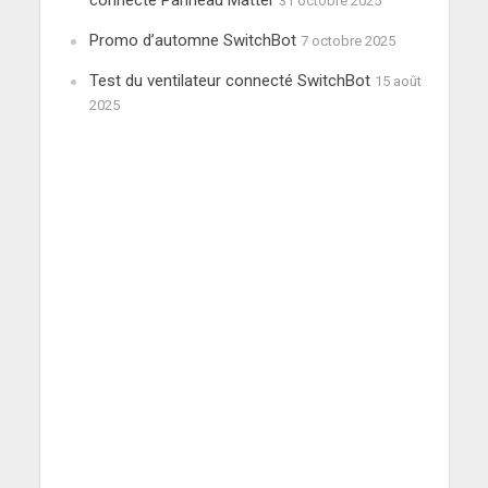
connecté Panneau Matter
31 octobre 2025
Promo d’automne SwitchBot
7 octobre 2025
Test du ventilateur connecté SwitchBot
15 août
2025