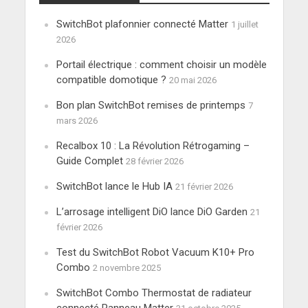
SwitchBot plafonnier connecté Matter
1 juillet
2026
Portail électrique : comment choisir un modèle
compatible domotique ?
20 mai 2026
Bon plan SwitchBot remises de printemps
7
mars 2026
Recalbox 10 : La Révolution Rétrogaming –
Guide Complet
28 février 2026
SwitchBot lance le Hub IA
21 février 2026
L’arrosage intelligent DiO lance DiO Garden
21
février 2026
Test du SwitchBot Robot Vacuum K10+ Pro
Combo
2 novembre 2025
SwitchBot Combo Thermostat de radiateur