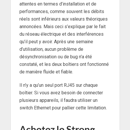
attentes en termes d’installation et de
performances, comme souvent les débits
réels sont inférieurs aux valeurs théoriques
annoncées. Mais ceci s’explique par le fait
du réseau électrique et des interférences
qu’il peut y avoir. Après une semaine
d’utilisation, aucun problème de
désynchronisation ou de bug n’a été
constaté, et les deux boîtiers ont fonctionné
de manière fluide et fiable.
Il n’y a qu’un seul port RJ45 sur chaque
boîtier. Si vous avez besoin de connecter
plusieurs appareils, il faudra utiliser un
switch Ethernet pour pallier cette limitation.
Achetez le Strong