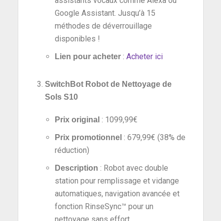
assistants vocaux comme Alexa ou
Google Assistant. Jusqu’à 15
méthodes de déverrouillage
disponibles !
:
Acheter ici
Lien pour acheter
SwitchBot Robot de Nettoyage de
Sols S10
: 1099,99€
Prix original
: 679,99€ (38% de
Prix promotionnel
réduction)
: Robot avec double
Description
station pour remplissage et vidange
automatiques, navigation avancée et
fonction RinseSync™ pour un
nettoyage sans effort.