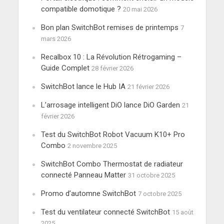
compatible domotique ?
20 mai 2026
Bon plan SwitchBot remises de printemps
7
mars 2026
Recalbox 10 : La Révolution Rétrogaming –
Guide Complet
28 février 2026
SwitchBot lance le Hub IA
21 février 2026
L’arrosage intelligent DiO lance DiO Garden
21
février 2026
Test du SwitchBot Robot Vacuum K10+ Pro
Combo
2 novembre 2025
SwitchBot Combo Thermostat de radiateur
connecté Panneau Matter
31 octobre 2025
Promo d’automne SwitchBot
7 octobre 2025
Test du ventilateur connecté SwitchBot
15 août
2025