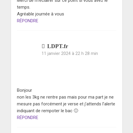
Merci de m’éclairer sur ce point si vous avez le
temps.
Agréable journée à vous
RÉPONDRE
LDPT.fr
11 janvier 2024 à 22 h 28 min
Bonjour
non les 3kg ne rentre pas mais pour ma part je ne
mesure pas forcément je verse et j’attends l’alerte
indiquant de rempoter le bac 🙂
RÉPONDRE