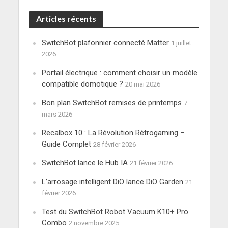
Articles récents
SwitchBot plafonnier connecté Matter
1 juillet
2026
Portail électrique : comment choisir un modèle
compatible domotique ?
20 mai 2026
Bon plan SwitchBot remises de printemps
7
mars 2026
Recalbox 10 : La Révolution Rétrogaming –
Guide Complet
28 février 2026
SwitchBot lance le Hub IA
21 février 2026
L’arrosage intelligent DiO lance DiO Garden
21
février 2026
Test du SwitchBot Robot Vacuum K10+ Pro
Combo
2 novembre 2025