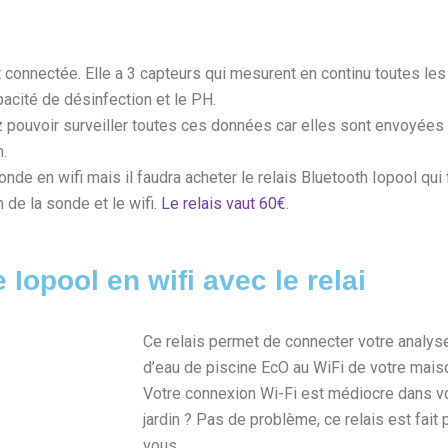
connectée. Elle a 3 capteurs qui mesurent en continu toutes les
pacité de désinfection et le PH.
ez pouvoir surveiller toutes ces données car elles sont envoyées
.
nde en wifi mais il faudra acheter le relais Bluetooth Iopool qui 
 de la sonde et le wifi.
Le relais vaut 60€
.
e Iopool en wifi avec le relai
Ce relais permet de connecter votre analys
d’eau de piscine EcO au WiFi de votre mais
Votre connexion Wi-Fi est médiocre dans v
jardin ? Pas de problème, ce relais est fait 
vous.