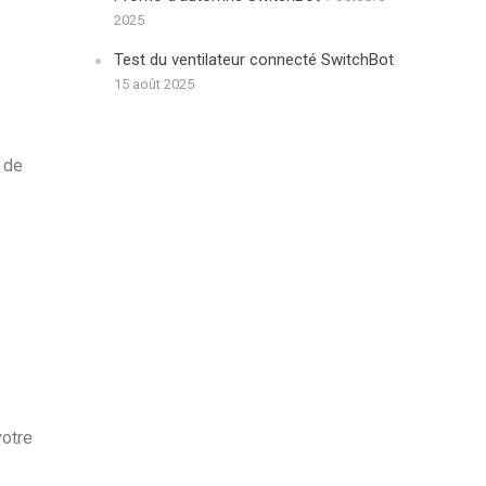
2025
Test du ventilateur connecté SwitchBot
15 août 2025
 de
votre