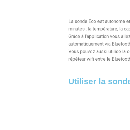
La sonde Eco est autonome et 
minutes : la température, la ca
Grâce à l’application vous all
automatiquement via Bluetooth
Vous pouvez aussi utilisé la so
répéteur wifi entre le Bluetooth
Utiliser la sond