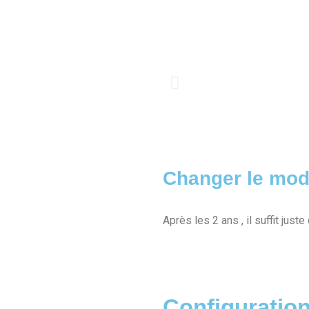
Changer le modu
Après les 2 ans , il suffit jus
Configuration