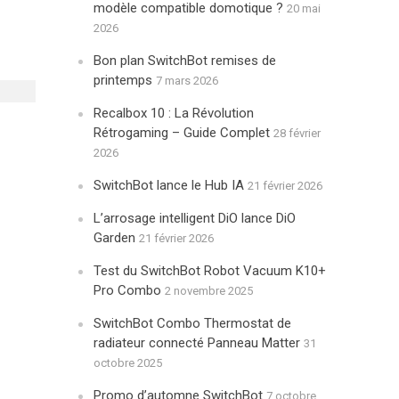
modèle compatible domotique ?
20 mai
2026
Bon plan SwitchBot remises de
printemps
7 mars 2026
Recalbox 10 : La Révolution
Rétrogaming – Guide Complet
28 février
2026
SwitchBot lance le Hub IA
21 février 2026
L’arrosage intelligent DiO lance DiO
Garden
21 février 2026
Test du SwitchBot Robot Vacuum K10+
Pro Combo
2 novembre 2025
SwitchBot Combo Thermostat de
radiateur connecté Panneau Matter
31
octobre 2025
Promo d’automne SwitchBot
7 octobre