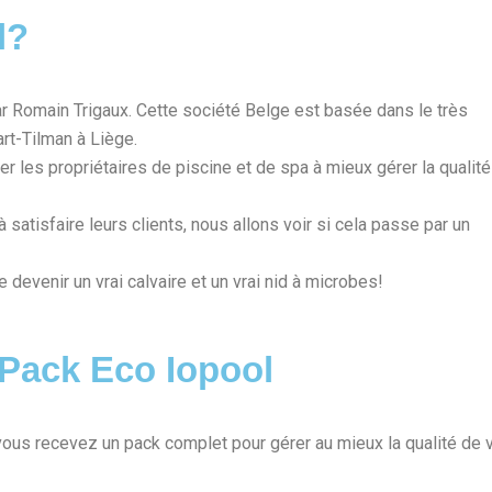
l?
r Romain Trigaux. Cette société Belge est basée dans le très
art-Tilman à Liège.
er les propriétaires de piscine et de spa à mieux gérer la qualité
à satisfaire leurs clients, nous allons voir si cela passe par un
te devenir un vrai calvaire et un vrai nid à microbes!
Pack Eco Iopool
ous recevez un pack complet pour gérer au mieux la qualité de 