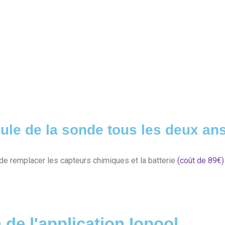
le de la sonde tous les deux an
te de remplacer les capteurs chimiques et la batterie
(coût de 89€)
 de l'application Iopool