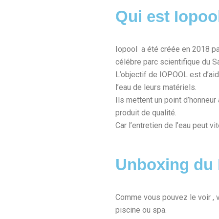
Qui est Iopoo
Iopool a été créée en 2018 pa
célébre parc scientifique du S
L’objectif de IOPOOL est d’aid
l’eau de leurs matériels.
Ils mettent un point d’honneur 
produit de qualité.
Car l’entretien de l’eau peut vi
Unboxing du 
Comme vous pouvez le voir , v
piscine ou spa.