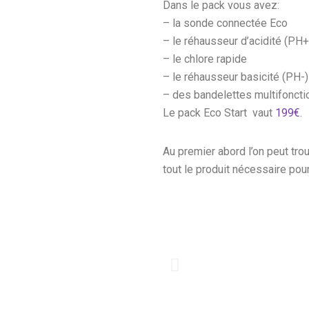
Dans le pack vous avez:
– la sonde connectée Eco
– le réhausseur d’acidité (PH+
– le chlore rapide
– le réhausseur basicité (PH-)
– des bandelettes multifoncti
Le pack Eco Start vaut
199€
.
Au premier abord l’on peut trouv
tout le produit nécessaire pou