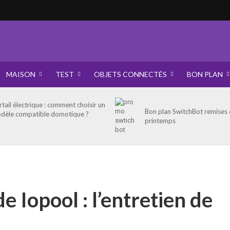
MAISON
TEST
OBJETS CONNECTÉS
BON PLAN
rtail électrique : comment choisir un
Bon plan SwitchBot remises
dèle compatible domotique ?
printemps
e Iopool : l’entretien de