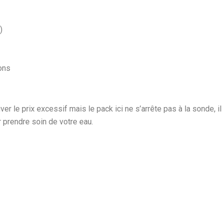
)
ons
er le prix excessif mais le pack ici ne s’arrête pas à la sonde, il
r prendre soin de votre eau.