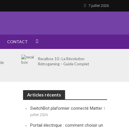
7 juillet 2026
CONTACT
Recalbox 10 : La Révolution
 de
Rétrogaming – Guide Complet
Articles récents
SwitchBot plafonnier connecté Matter
1
juillet 2026
Portail électrique : comment choisir un