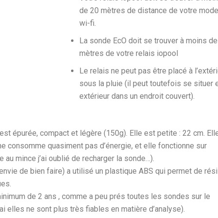
de 20 mètres de distance de votre mod
wi-fi.
La sonde EcO doit se trouver à moins de
mètres de votre relais iopool
Le relais ne peut pas être placé à l’extér
sous la pluie (il peut toutefois se situer 
extérieur dans un endroit couvert).
st épurée, compact et légère (150g). Elle est petite : 22 cm. Ell
 ne consomme quasiment pas d’énergie, et elle fonctionne sur
e au mince j’ai oublié de recharger la sonde…).
nvie de bien faire) a utilisé un plastique ABS qui permet de rési
ues.
inimum de 2 ans , comme a peu prés toutes les sondes sur le
i elles ne sont plus très fiables en matière d’analyse).