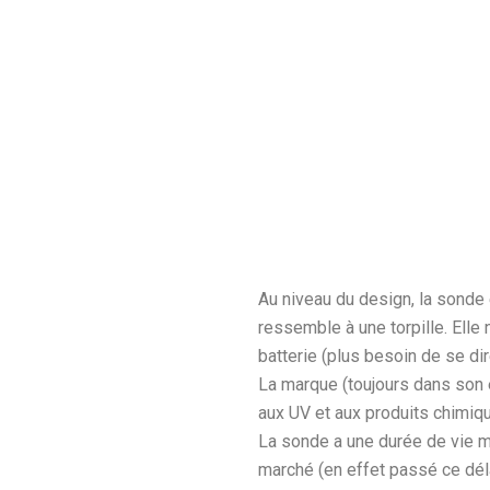
Au niveau du design, la sonde e
ressemble à une torpille. Elle
batterie (plus besoin de se dir
La marque (toujours dans son e
aux UV et aux produits chimiq
La sonde a une durée de vie m
marché (en effet passé ce déla