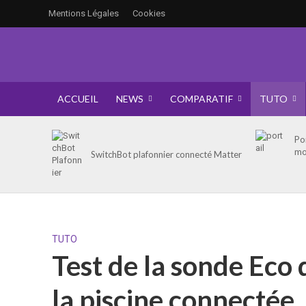
Mentions Légales
Cookies
ACCUEIL
NEWS
COMPARATIF
TUTO
Po
mo
SwitchBot plafonnier connecté Matter
TUTO
Test de la sonde Eco d
la piscine connectée