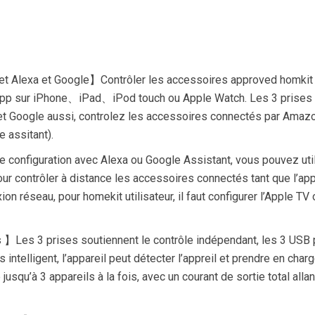
t Alexa et Google】Contrôler les accessoires approved homkit 
 app sur iPhone、iPad、iPod touch ou Apple Watch. Les 3 prises
et Google aussi, controlez les accessoires connectés par Amaz
 assitant).
nfiguration avec Alexa ou Google Assistant, vous pouvez util
ur contrôler à distance les accessoires connectés tant que l’app
n réseau, pour homekit utilisateur, il faut configurer l’Apple TV 
 】Les 3 prises soutiennent le contrôle indépendant, les 3 USB 
ntelligent, l’appareil peut détecter l’appreil et prendre en charg
usqu’à 3 appareils à la fois, avec un courant de sortie total allan