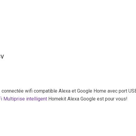
3V
e connectée wifi compatible Alexa et Google Home avec port US
Multiprise intelligent
Homekit Alexa Google est pour vous!