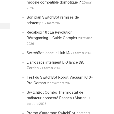
modèle compatible domotique ?
20 mai
2026
Bon plan SwitchBot remises de
printemps
7 mars 2026
Recalbox 10 : La Révolution
Rétrogaming – Guide Complet
28 février
2026
SwitchBot lance le Hub IA
21 février 2026
L’arrosage intelligent DiO lance DiO
Garden
21 février 2026
Test du SwitchBot Robot Vacuum K10+
Pro Combo
2 novembre 2025
SwitchBot Combo Thermostat de
radiateur connecté Panneau Matter
31
octobre 2025
Promo d’automne SwitchBot
7 octobre