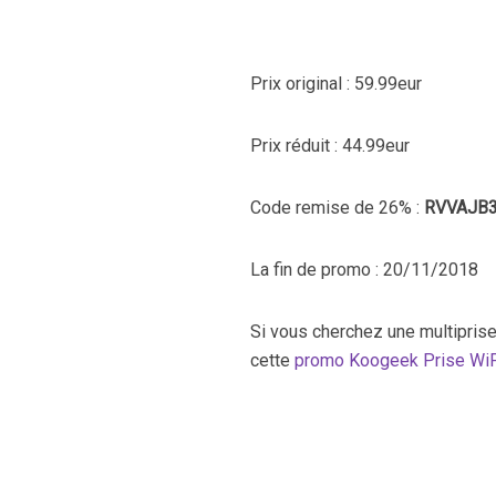
Prix original : 59.99eur
Prix réduit : 44.99eur
Code remise de 26% :
RVVAJB
La fin de promo : 20/11/2018
Si vous cherchez une multipris
cette
promo Koogeek Prise WiFi 