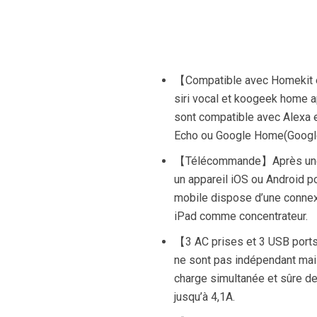
【Compatible avec Homekit e
siri vocal et koogeek home
sont compatible avec Alexa 
Echo ou Google Home(Google
【Télécommande】Après une co
un appareil iOS ou Android po
mobile dispose d’une connexio
iPad comme concentrateur.
【3 AC prises et 3 USB ports
ne sont pas indépendant mais i
charge simultanée et sûre de j
jusqu’à 4,1A.