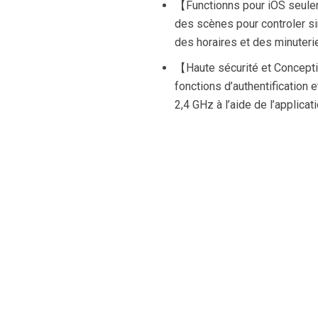
【Functionns pour iOS seule
des scènes pour controler s
des horaires et des minuterie
【Haute sécurité et Concepti
fonctions d’authentification
2,4 GHz à l’aide de l’applica