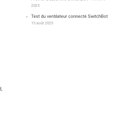
2025
Test du ventilateur connecté SwitchBot
15 août 2025
B,