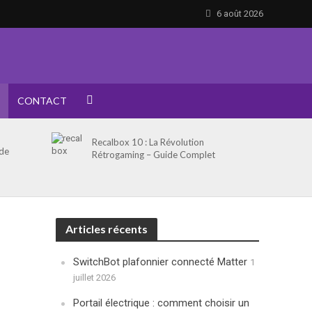
6 août 2026
CONTACT
Recalbox 10 : La Révolution
 de
Rétrogaming – Guide Complet
Articles récents
SwitchBot plafonnier connecté Matter
1
juillet 2026
Portail électrique : comment choisir un