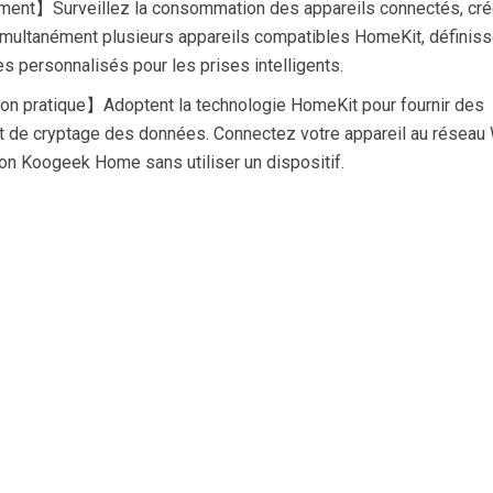
ment】Surveillez la consommation des appareils connectés, cr
imultanément plusieurs appareils compatibles HomeKit, définis
s personnalisés pour les prises intelligents.
on pratique】Adoptent la technologie HomeKit pour fournir des
 et de cryptage des données. Connectez votre appareil au réseau 
tion Koogeek Home sans utiliser un dispositif.