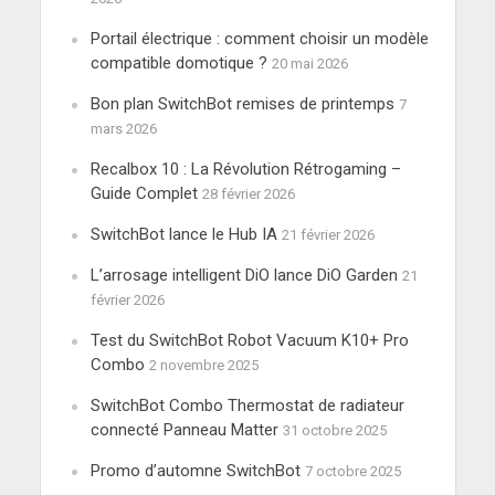
Portail électrique : comment choisir un modèle
compatible domotique ?
20 mai 2026
Bon plan SwitchBot remises de printemps
7
mars 2026
Recalbox 10 : La Révolution Rétrogaming –
Guide Complet
28 février 2026
SwitchBot lance le Hub IA
21 février 2026
L’arrosage intelligent DiO lance DiO Garden
21
février 2026
Test du SwitchBot Robot Vacuum K10+ Pro
Combo
2 novembre 2025
SwitchBot Combo Thermostat de radiateur
connecté Panneau Matter
31 octobre 2025
Promo d’automne SwitchBot
7 octobre 2025