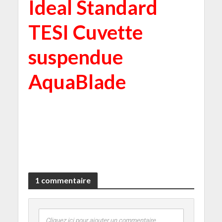
Ideal Standard
TESI Cuvette
suspendue
AquaBlade
1 commentaire
Cliquez ici pour ajouter un commentaire