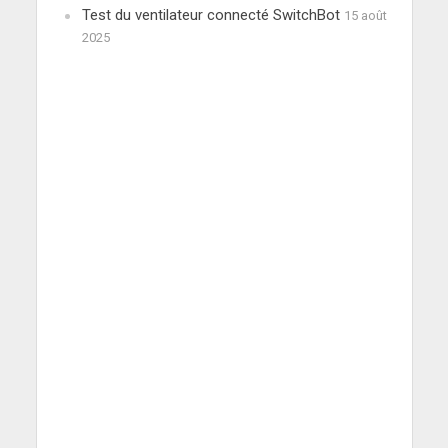
Test du ventilateur connecté SwitchBot
15 août
2025