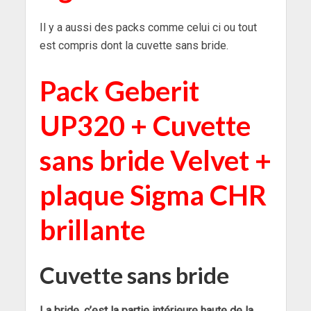
Il y a aussi des packs comme celui ci ou tout
est compris dont la cuvette sans bride.
Pack Geberit
UP320 + Cuvette
sans bride Velvet +
plaque Sigma CHR
brillante
Cuvette sans bride
La bride, c’est la partie intérieure haute de la