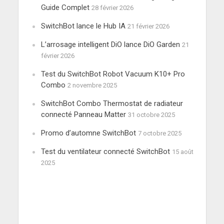
Guide Complet
28 février 2026
SwitchBot lance le Hub IA
21 février 2026
L’arrosage intelligent DiO lance DiO Garden
21
février 2026
Test du SwitchBot Robot Vacuum K10+ Pro
Combo
2 novembre 2025
SwitchBot Combo Thermostat de radiateur
connecté Panneau Matter
31 octobre 2025
Promo d’automne SwitchBot
7 octobre 2025
Test du ventilateur connecté SwitchBot
15 août
2025