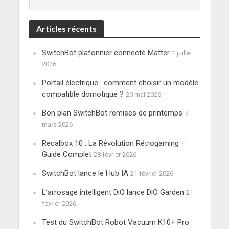
Articles récents
SwitchBot plafonnier connecté Matter
1 juillet
2026
Portail électrique : comment choisir un modèle
compatible domotique ?
20 mai 2026
Bon plan SwitchBot remises de printemps
7
mars 2026
Recalbox 10 : La Révolution Rétrogaming –
Guide Complet
28 février 2026
SwitchBot lance le Hub IA
21 février 2026
L’arrosage intelligent DiO lance DiO Garden
21
février 2026
Test du SwitchBot Robot Vacuum K10+ Pro