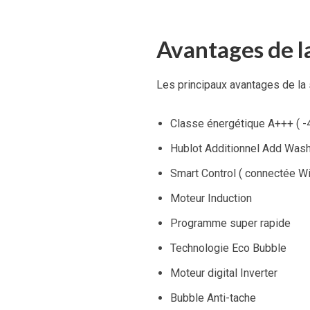
Avantages de l
Les principaux avantages de l
Classe énergétique A+++ ( -
Hublot Additionnel Add Was
Smart Control ( connectée Wif
Moteur Induction
Programme super rapide
Technologie Eco Bubble
Moteur digital Inverter
Bubble Anti-tache