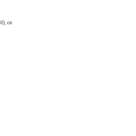
0), ce