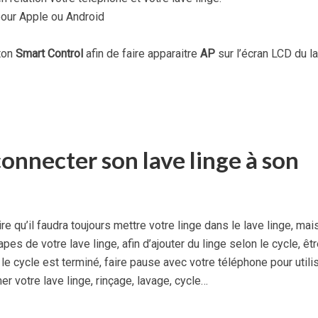
 pour Apple ou Android
ton
Smart Control
afin de faire apparaitre
AP
sur l’écran LCD du l
connecter son lave linge à son
re qu’il faudra toujours mettre votre linge dans le lave linge, mai
pes de votre lave linge, afin d’ajouter du linge selon le cycle, êtr
 le cycle est terminé, faire pause avec votre téléphone pour utili
votre lave linge, rinçage, lavage, cycle…