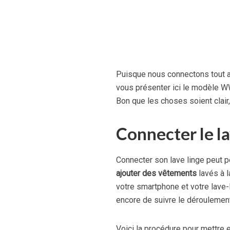
Puisque nous connectons tout au
vous présenter ici le modèle
Bon que les choses soient clair, 
Connecter le la
Connecter son lave linge peut p
ajouter des vêtements
lavés à 
votre smartphone et votre lave-
encore de suivre le déroulement
Voici la procédure pour mettre e