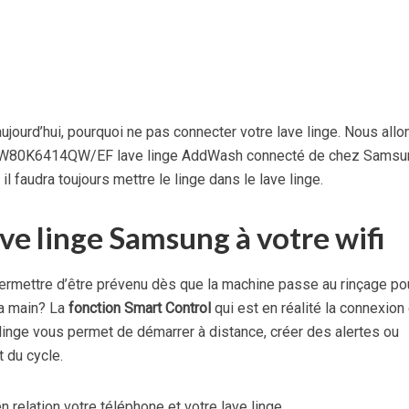
jourd’hui, pourquoi ne pas connecter votre lave linge. Nous allo
 WW80K6414QW/EF lave linge AddWash connecté de chez Samsu
il faudra toujours mettre le linge dans le lave linge.
ve linge Samsung à votre wifi
ermettre d’être prévenu dès que la machine passe au rinçage po
la main? La
fonction Smart Control
qui est en réalité la connexion
linge vous permet de démarrer à distance, créer des alertes ou
 du cycle.
n relation votre téléphone et votre lave linge.