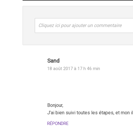
Cliquez ici pour ajouter un commentaire
Sand
18 août 2017 à 17 h 46 min
Bonjour,
J’ai bien suivi toutes les étapes, et mon
RÉPONDRE