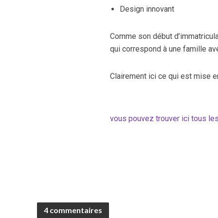
Design innovant
Comme son début d’immatriculat
qui correspond à une famille av
Clairement ici ce qui est mise 
vous pouvez trouver ici tous l
4 commentaires