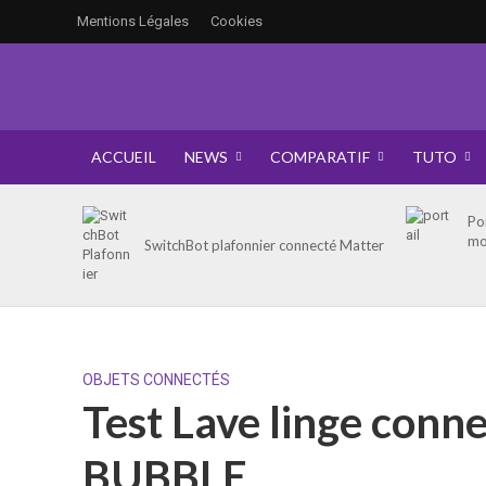
Mentions Légales
Cookies
ACCUEIL
NEWS
COMPARATIF
TUTO
Po
mo
SwitchBot plafonnier connecté Matter
OBJETS CONNECTÉS
Test Lave linge con
BUBBLE