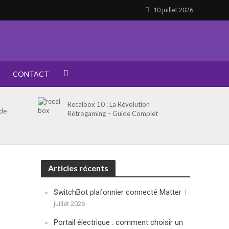
10 juillet 2026
CONTACT
Recalbox 10 : La Révolution
 de
Rétrogaming – Guide Complet
Articles récents
SwitchBot plafonnier connecté Matter
1
juillet 2026
Portail électrique : comment choisir un