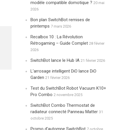
modèle compatible domotique ?
20 mai
2026
Bon plan SwitchBot remises de
printemps
7 mars 2026
Recalbox 10 : La Révolution
Rétrogaming – Guide Complet
28 février
2026
SwitchBot lance le Hub IA
21 février 2026
L’arrosage intelligent DiO lance DiO
Garden
21 février 2026
Test du SwitchBot Robot Vacuum K10+
Pro Combo
2 novembre 2025
SwitchBot Combo Thermostat de
radiateur connecté Panneau Matter
31
octobre 2025
Promo d’automne SwitchBot
7 octobre