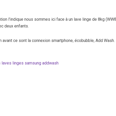
ion l’indique nous sommes ici face à un lave linge de 8kg (WW8
ec deux enfants.
en avant ce sont la connexion smartphone, écobubble, Add Wash.
es laves linges samsung addwash