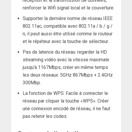
réception et la transmission de données,
renforcer le Wifi signal local et le couverture.
Supporter la dernière norme de réseau IEEE
802.11ac, compatible avec 802.11a / b / g /
n, il peut aussi être utilisé comme le routeur
et le répéteur avec la touche de sélecteur.
Pas de latence du réseau: regarder la HD
streaming vidéo avec la vitesse maximale
jusqu’à 1167Mbps, créer en même temps
les deux réseaux: 5GHz 867Mbps + 2.4GHz
300Mbp.
La fonction de WPS: Facile à connecter le
réseau par cliquer la touche «WPS». Créer
une connexion encodé de réseau, il ne faut
pas retenir les codes.