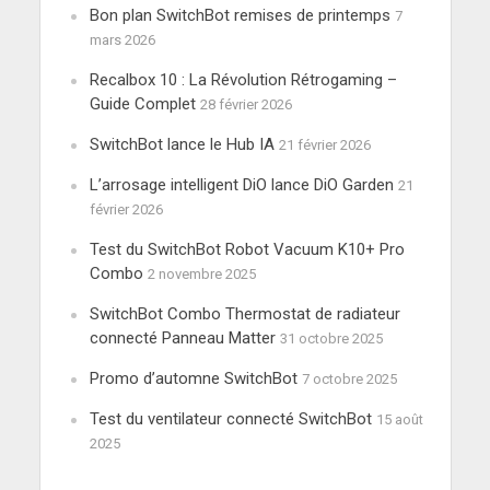
Bon plan SwitchBot remises de printemps
7
mars 2026
Recalbox 10 : La Révolution Rétrogaming –
Guide Complet
28 février 2026
SwitchBot lance le Hub IA
21 février 2026
L’arrosage intelligent DiO lance DiO Garden
21
février 2026
Test du SwitchBot Robot Vacuum K10+ Pro
Combo
2 novembre 2025
SwitchBot Combo Thermostat de radiateur
connecté Panneau Matter
31 octobre 2025
Promo d’automne SwitchBot
7 octobre 2025
Test du ventilateur connecté SwitchBot
15 août
2025