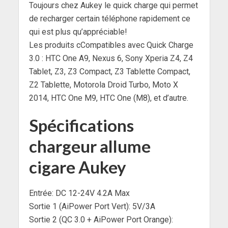
Toujours chez Aukey le quick charge qui permet
de recharger certain téléphone rapidement ce
qui est plus qu’appréciable!
Les produits c
Compatibles avec Quick Charge
3.0 : HTC One A9, Nexus 6, Sony Xperia Z4, Z4
Tablet, Z3, Z3 Compact, Z3 Tablette Compact,
Z2 Tablette, Motorola Droid Turbo, Moto X
2014, HTC One M9, HTC One (M8), et d’autre.
Spécifications
chargeur allume
cigare Aukey
Entrée: DC 12-24V 4.2A Max
Sortie 1 (AiPower Port Vert): 5V/3A
Sortie 2 (QC 3.0 + AiPower Port Orange):