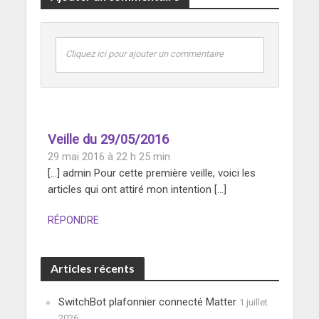
Cliquez ici pour ajouter un commentaire
Veille du 29/05/2016
29 mai 2016 à 22 h 25 min
[…] admin Pour cette première veille, voici les
articles qui ont attiré mon intention […]
RÉPONDRE
Articles récents
SwitchBot plafonnier connecté Matter
1 juillet
2026