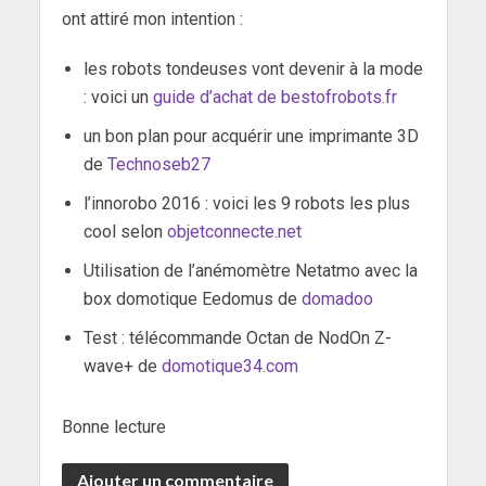
ont attiré mon intention :
les robots tondeuses vont devenir à la mode
: voici un
guide d’achat de bestofrobots.fr
un bon plan pour acquérir une imprimante 3D
de
Technoseb27
l’innorobo 2016 : voici les 9 robots les plus
cool selon
objetconnecte.net
Utilisation de l’anémomètre Netatmo avec la
box domotique Eedomus de
domadoo
Test : télécommande Octan de NodOn Z-
wave+ de
domotique34.com
Bonne lecture
Ajouter un commentaire