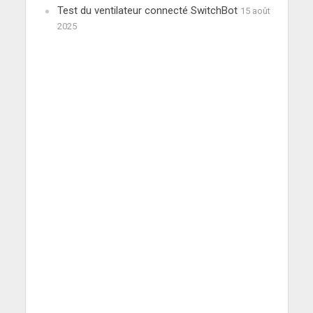
Test du ventilateur connecté SwitchBot
15 août
2025