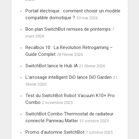
Portail électrique : comment choisir un modèle
compatible domotique ?
20 mai 2026
Bon plan SwitchBot remises de printemps
7
mars 2026
Recalbox 10 : La Révolution Rétrogaming –
Guide Complet
28 février 2026
SwitchBot lance le Hub IA
21 février 2026
L’arrosage intelligent DiO lance DiO Garden
21
février 2026
Test du SwitchBot Robot Vacuum K10+ Pro
Combo
2 novembre 2025
SwitchBot Combo Thermostat de radiateur
connecté Panneau Matter
31 octobre 2025
Promo d’automne SwitchBot
7 octobre 2025