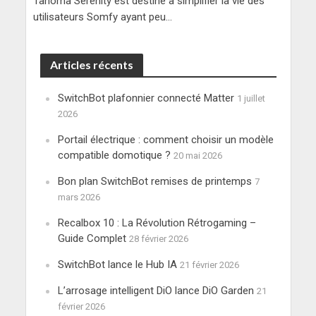
Tahoma Serenity est destiné à simplifier la vie des
utilisateurs Somfy ayant peu...
Articles récents
SwitchBot plafonnier connecté Matter
1 juillet
2026
Portail électrique : comment choisir un modèle
compatible domotique ?
20 mai 2026
Bon plan SwitchBot remises de printemps
7
mars 2026
Recalbox 10 : La Révolution Rétrogaming –
Guide Complet
28 février 2026
SwitchBot lance le Hub IA
21 février 2026
L’arrosage intelligent DiO lance DiO Garden
21
février 2026