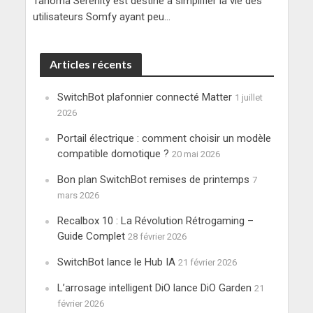
Tahoma Serenity est destiné à simplifier la vie des
utilisateurs Somfy ayant peu...
Articles récents
SwitchBot plafonnier connecté Matter
1 juillet
2026
Portail électrique : comment choisir un modèle
compatible domotique ?
20 mai 2026
Bon plan SwitchBot remises de printemps
7
mars 2026
Recalbox 10 : La Révolution Rétrogaming –
Guide Complet
28 février 2026
SwitchBot lance le Hub IA
21 février 2026
L’arrosage intelligent DiO lance DiO Garden
21
février 2026